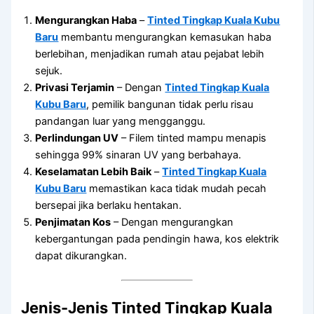
Mengurangkan Haba
–
Tinted Tingkap Kuala Kubu
Baru
membantu mengurangkan kemasukan haba
berlebihan, menjadikan rumah atau pejabat lebih
sejuk.
Privasi Terjamin
– Dengan
Tinted Tingkap Kuala
Kubu Baru
, pemilik bangunan tidak perlu risau
pandangan luar yang mengganggu.
Perlindungan UV
– Filem tinted mampu menapis
sehingga 99% sinaran UV yang berbahaya.
Keselamatan Lebih Baik
–
Tinted Tingkap Kuala
Kubu Baru
memastikan kaca tidak mudah pecah
bersepai jika berlaku hentakan.
Penjimatan Kos
– Dengan mengurangkan
kebergantungan pada pendingin hawa, kos elektrik
dapat dikurangkan.
Jenis-Jenis
Tinted Tingkap Kuala