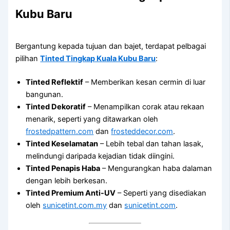
Kubu Baru
Bergantung kepada tujuan dan bajet, terdapat pelbagai
pilihan
Tinted Tingkap Kuala Kubu Baru
:
Tinted Reflektif
– Memberikan kesan cermin di luar
bangunan.
Tinted Dekoratif
– Menampilkan corak atau rekaan
menarik, seperti yang ditawarkan oleh
frostedpattern.com
dan
frosteddecor.com
.
Tinted Keselamatan
– Lebih tebal dan tahan lasak,
melindungi daripada kejadian tidak diingini.
Tinted Penapis Haba
– Mengurangkan haba dalaman
dengan lebih berkesan.
Tinted Premium Anti-UV
– Seperti yang disediakan
oleh
sunicetint.com.my
dan
sunicetint.com
.