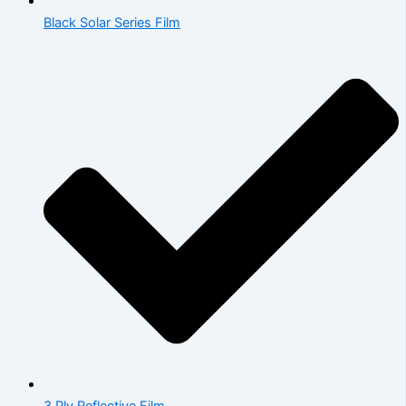
Black Solar Series Film
3 Ply Reflective Film