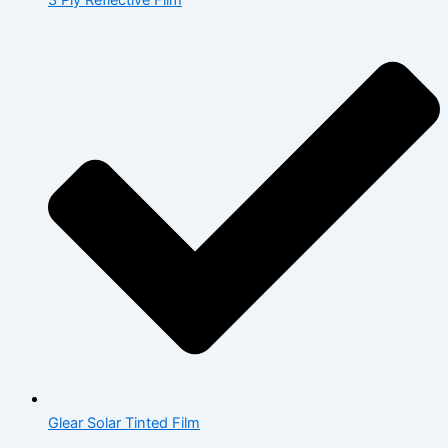
Glear Solar Tinted Film