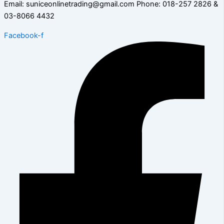
Email: suniceonlinetrading@gmail.com Phone: 018-257 2826 &
03-8066 4432
Facebook-f