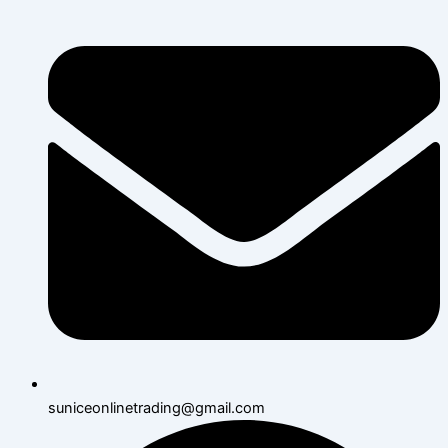
suniceonlinetrading@gmail.com