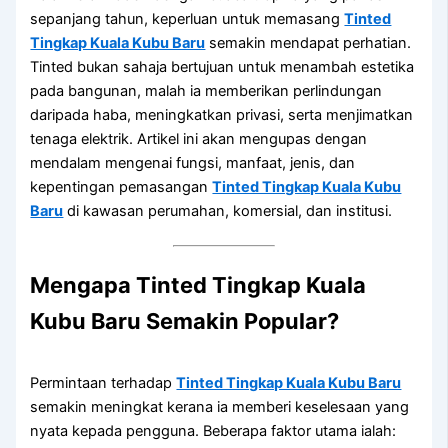
sepanjang tahun, keperluan untuk memasang
Tinted
Tingkap Kuala Kubu Baru
semakin mendapat perhatian.
Tinted bukan sahaja bertujuan untuk menambah estetika
pada bangunan, malah ia memberikan perlindungan
daripada haba, meningkatkan privasi, serta menjimatkan
tenaga elektrik. Artikel ini akan mengupas dengan
mendalam mengenai fungsi, manfaat, jenis, dan
kepentingan pemasangan
Tinted Tingkap Kuala Kubu
Baru
di kawasan perumahan, komersial, dan institusi.
Mengapa
Tinted Tingkap Kuala
Kubu Baru
Semakin Popular?
Permintaan terhadap
Tinted Tingkap Kuala Kubu Baru
semakin meningkat kerana ia memberi keselesaan yang
nyata kepada pengguna. Beberapa faktor utama ialah: