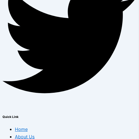
Quick Link
Home
About Us