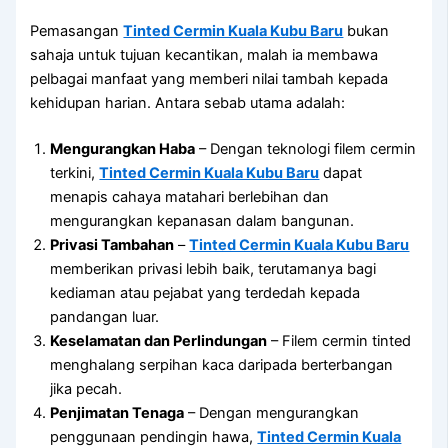
Pemasangan
Tinted Cermin Kuala Kubu Baru
bukan
sahaja untuk tujuan kecantikan, malah ia membawa
pelbagai manfaat yang memberi nilai tambah kepada
kehidupan harian. Antara sebab utama adalah:
Mengurangkan Haba
– Dengan teknologi filem cermin
terkini,
Tinted Cermin Kuala Kubu Baru
dapat
menapis cahaya matahari berlebihan dan
mengurangkan kepanasan dalam bangunan.
Privasi Tambahan
–
Tinted Cermin Kuala Kubu Baru
memberikan privasi lebih baik, terutamanya bagi
kediaman atau pejabat yang terdedah kepada
pandangan luar.
Keselamatan dan Perlindungan
– Filem cermin tinted
menghalang serpihan kaca daripada berterbangan
jika pecah.
Penjimatan Tenaga
– Dengan mengurangkan
penggunaan pendingin hawa,
Tinted Cermin Kuala