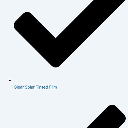
Glear Solar Tinted Film