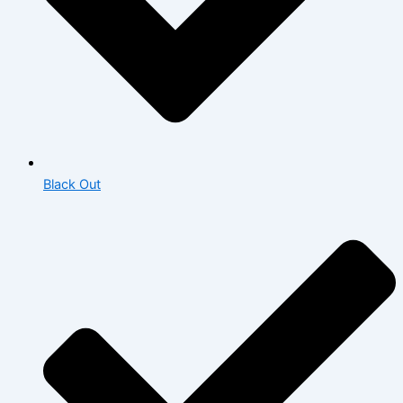
Black Out