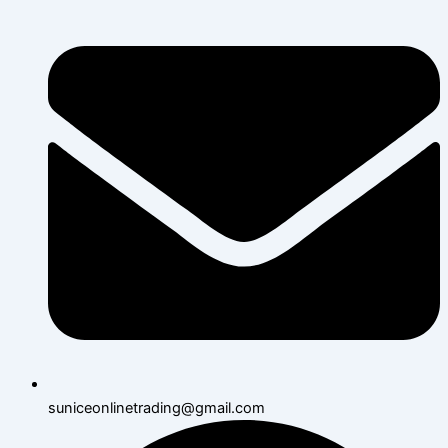
suniceonlinetrading@gmail.com