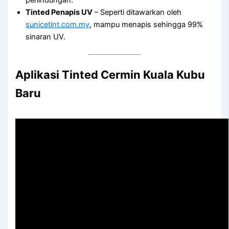
Tinted Penapis UV
– Seperti ditawarkan oleh
sunicetint.com.my
, mampu menapis sehingga 99%
sinaran UV.
Aplikasi
Tinted Cermin Kuala Kubu
Baru