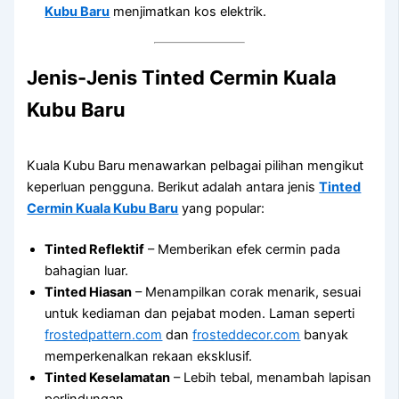
Kubu Baru
menjimatkan kos elektrik.
Jenis-Jenis
Tinted Cermin Kuala
Kubu Baru
Kuala Kubu Baru menawarkan pelbagai pilihan mengikut
keperluan pengguna. Berikut adalah antara jenis
Tinted
Cermin Kuala Kubu Baru
yang popular:
Tinted Reflektif
– Memberikan efek cermin pada
bahagian luar.
Tinted Hiasan
– Menampilkan corak menarik, sesuai
untuk kediaman dan pejabat moden. Laman seperti
frostedpattern.com
dan
frosteddecor.com
banyak
memperkenalkan rekaan eksklusif.
Tinted Keselamatan
– Lebih tebal, menambah lapisan
perlindungan.