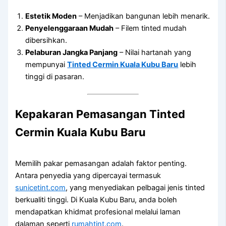
Estetik Moden
– Menjadikan bangunan lebih menarik.
Penyelenggaraan Mudah
– Filem tinted mudah
dibersihkan.
Pelaburan Jangka Panjang
– Nilai hartanah yang
mempunyai
Tinted Cermin Kuala Kubu Baru
lebih
tinggi di pasaran.
Kepakaran Pemasangan
Tinted
Cermin Kuala Kubu Baru
Memilih pakar pemasangan adalah faktor penting.
Antara penyedia yang dipercayai termasuk
sunicetint.com
, yang menyediakan pelbagai jenis tinted
berkualiti tinggi. Di Kuala Kubu Baru, anda boleh
mendapatkan khidmat profesional melalui laman
dalaman seperti
rumahtint.com
.