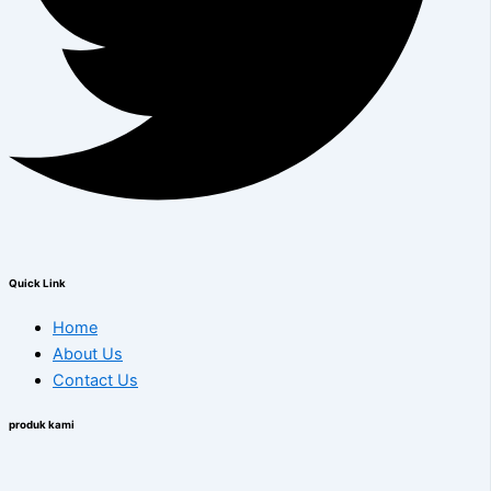
Quick Link
Home
About Us
Contact Us
produk kami