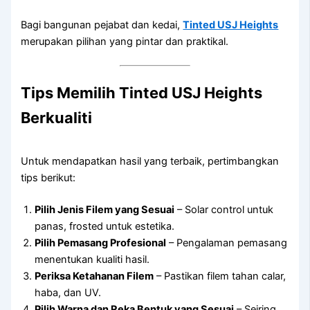
Bagi bangunan pejabat dan kedai,
Tinted USJ Heights
merupakan pilihan yang pintar dan praktikal.
Tips Memilih Tinted USJ Heights
Berkualiti
Untuk mendapatkan hasil yang terbaik, pertimbangkan
tips berikut:
Pilih Jenis Filem yang Sesuai
– Solar control untuk
panas, frosted untuk estetika.
Pilih Pemasang Profesional
– Pengalaman pemasang
menentukan kualiti hasil.
Periksa Ketahanan Filem
– Pastikan filem tahan calar,
haba, dan UV.
Pilih Warna dan Reka Bentuk yang Sesuai
– Seiring