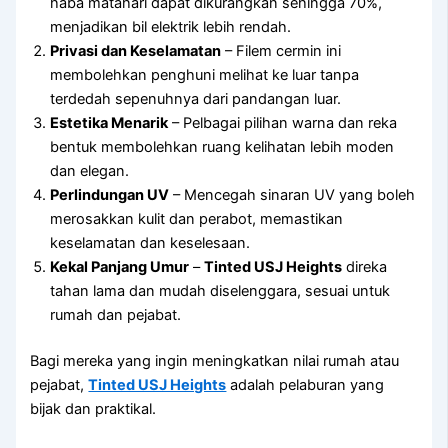
haba matahari dapat dikurangkan sehingga 70%,
menjadikan bil elektrik lebih rendah.
Privasi dan Keselamatan
– Filem cermin ini
membolehkan penghuni melihat ke luar tanpa
terdedah sepenuhnya dari pandangan luar.
Estetika Menarik
– Pelbagai pilihan warna dan reka
bentuk membolehkan ruang kelihatan lebih moden
dan elegan.
Perlindungan UV
– Mencegah sinaran UV yang boleh
merosakkan kulit dan perabot, memastikan
keselamatan dan keselesaan.
Kekal Panjang Umur
–
Tinted USJ Heights
direka
tahan lama dan mudah diselenggara, sesuai untuk
rumah dan pejabat.
Bagi mereka yang ingin meningkatkan nilai rumah atau
pejabat,
Tinted USJ Heights
adalah pelaburan yang
bijak dan praktikal.