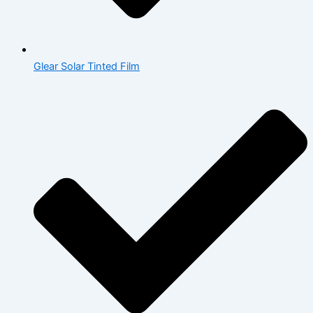
Glear Solar Tinted Film