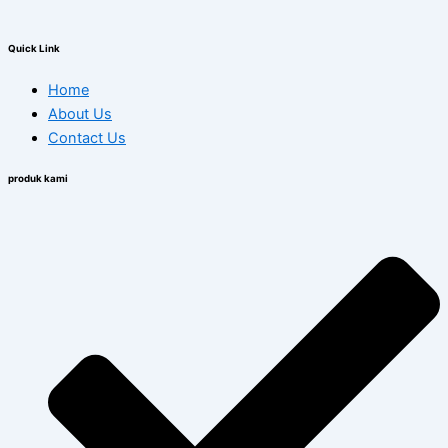
Quick Link
Home
About Us
Contact Us
produk kami