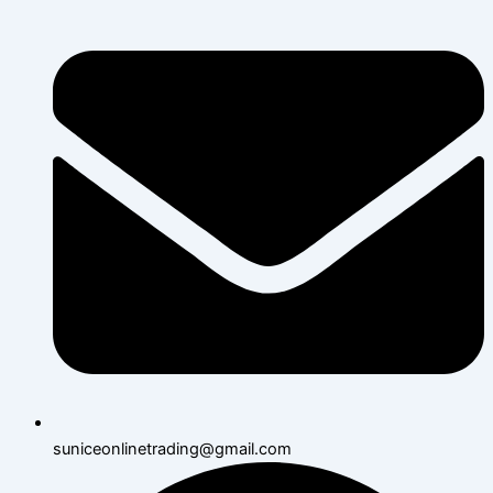
suniceonlinetrading@gmail.com