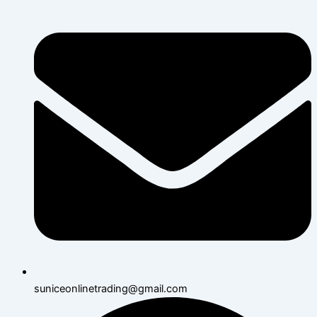
suniceonlinetrading@gmail.com