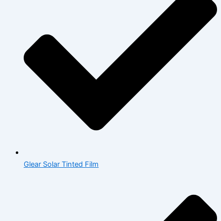
Glear Solar Tinted Film