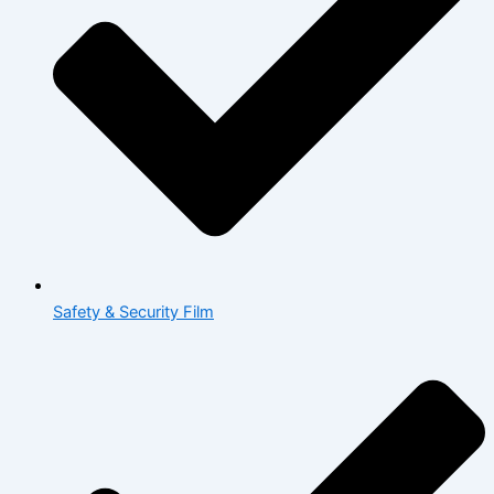
Safety & Security Film