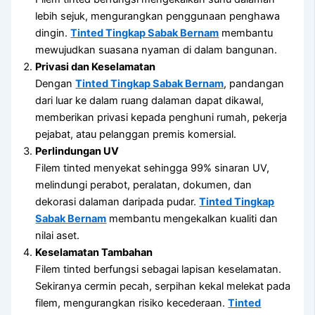
lebih sejuk, mengurangkan penggunaan penghawa
dingin.
Tinted Tingkap Sabak Bernam
membantu
mewujudkan suasana nyaman di dalam bangunan.
Privasi dan Keselamatan
Dengan
Tinted Tingkap Sabak Bernam
, pandangan
dari luar ke dalam ruang dalaman dapat dikawal,
memberikan privasi kepada penghuni rumah, pekerja
pejabat, atau pelanggan premis komersial.
Perlindungan UV
Filem tinted menyekat sehingga 99% sinaran UV,
melindungi perabot, peralatan, dokumen, dan
dekorasi dalaman daripada pudar.
Tinted Tingkap
Sabak Bernam
membantu mengekalkan kualiti dan
nilai aset.
Keselamatan Tambahan
Filem tinted berfungsi sebagai lapisan keselamatan.
Sekiranya cermin pecah, serpihan kekal melekat pada
filem, mengurangkan risiko kecederaan.
Tinted