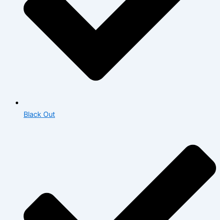
Black Out