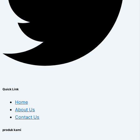
Quick Link
Home
About Us
Contact Us
produk kami