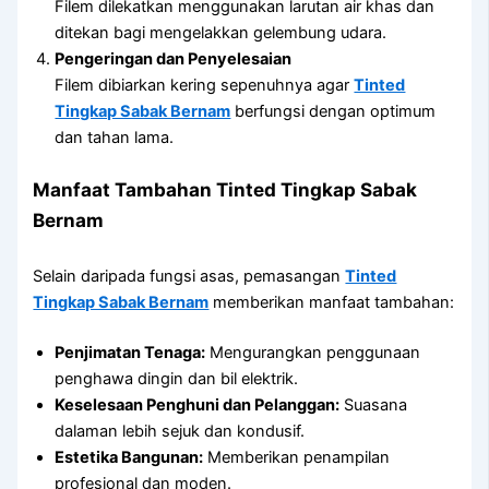
Filem dilekatkan menggunakan larutan air khas dan
ditekan bagi mengelakkan gelembung udara.
Pengeringan dan Penyelesaian
Filem dibiarkan kering sepenuhnya agar
Tinted
Tingkap Sabak Bernam
berfungsi dengan optimum
dan tahan lama.
Manfaat Tambahan Tinted Tingkap Sabak
Bernam
Selain daripada fungsi asas, pemasangan
Tinted
Tingkap Sabak Bernam
memberikan manfaat tambahan:
Penjimatan Tenaga:
Mengurangkan penggunaan
penghawa dingin dan bil elektrik.
Keselesaan Penghuni dan Pelanggan:
Suasana
dalaman lebih sejuk dan kondusif.
Estetika Bangunan:
Memberikan penampilan
profesional dan moden.