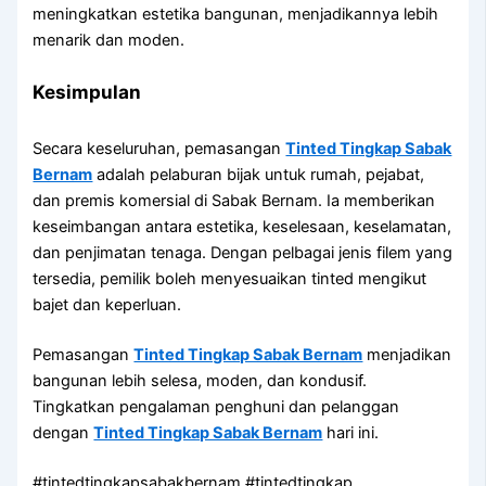
meningkatkan estetika bangunan, menjadikannya lebih
menarik dan moden.
Kesimpulan
Secara keseluruhan, pemasangan
Tinted Tingkap Sabak
Bernam
adalah pelaburan bijak untuk rumah, pejabat,
dan premis komersial di Sabak Bernam. Ia memberikan
keseimbangan antara estetika, keselesaan, keselamatan,
dan penjimatan tenaga. Dengan pelbagai jenis filem yang
tersedia, pemilik boleh menyesuaikan tinted mengikut
bajet dan keperluan.
Pemasangan
Tinted Tingkap Sabak Bernam
menjadikan
bangunan lebih selesa, moden, dan kondusif.
Tingkatkan pengalaman penghuni dan pelanggan
dengan
Tinted Tingkap Sabak Bernam
hari ini.
#tintedtingkapsabakbernam #tintedtingkap