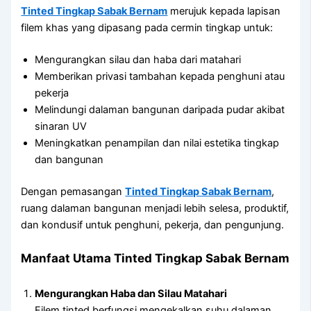
Tinted Tingkap Sabak Bernam
merujuk kepada lapisan
filem khas yang dipasang pada cermin tingkap untuk:
Mengurangkan silau dan haba dari matahari
Memberikan privasi tambahan kepada penghuni atau
pekerja
Melindungi dalaman bangunan daripada pudar akibat
sinaran UV
Meningkatkan penampilan dan nilai estetika tingkap
dan bangunan
Dengan pemasangan
Tinted Tingkap Sabak Bernam
,
ruang dalaman bangunan menjadi lebih selesa, produktif,
dan kondusif untuk penghuni, pekerja, dan pengunjung.
Manfaat Utama Tinted Tingkap Sabak Bernam
Mengurangkan Haba dan Silau Matahari
Filem tinted berfungsi mengekalkan suhu dalaman