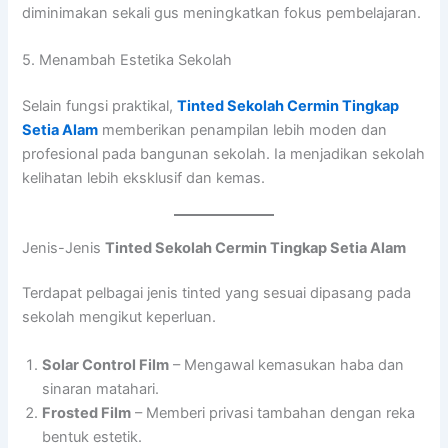
diminimakan sekali gus meningkatkan fokus pembelajaran.
5. Menambah Estetika Sekolah
Selain fungsi praktikal,
Tinted Sekolah Cermin Tingkap
Setia Alam
memberikan penampilan lebih moden dan
profesional pada bangunan sekolah. Ia menjadikan sekolah
kelihatan lebih eksklusif dan kemas.
Jenis-Jenis
Tinted Sekolah Cermin Tingkap Setia Alam
Terdapat pelbagai jenis tinted yang sesuai dipasang pada
sekolah mengikut keperluan.
Solar Control Film
– Mengawal kemasukan haba dan
sinaran matahari.
Frosted Film
– Memberi privasi tambahan dengan reka
bentuk estetik.