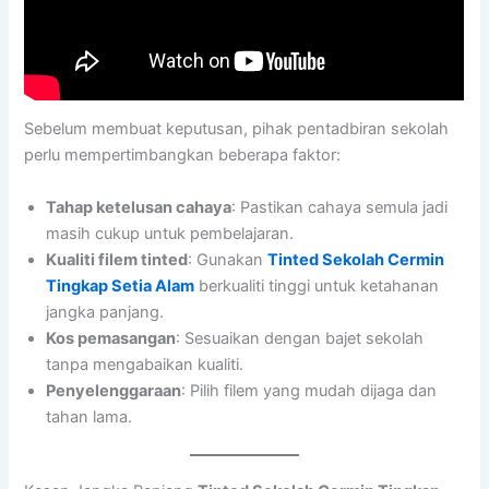
Sebelum membuat keputusan, pihak pentadbiran sekolah
perlu mempertimbangkan beberapa faktor:
Tahap ketelusan cahaya
: Pastikan cahaya semula jadi
masih cukup untuk pembelajaran.
Kualiti filem tinted
: Gunakan
Tinted Sekolah Cermin
Tingkap Setia Alam
berkualiti tinggi untuk ketahanan
jangka panjang.
Kos pemasangan
: Sesuaikan dengan bajet sekolah
tanpa mengabaikan kualiti.
Penyelenggaraan
: Pilih filem yang mudah dijaga dan
tahan lama.