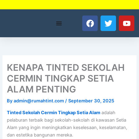
Skip
to
F
T
Y
content
a
w
o
c
i
u
e
t
t
b
t
u
o
e
b
o
r
e
KENAPA TINTED SEKOLAH
k
CERMIN TINGKAP SETIA
ALAM PENTING
By
admin@rumahtint.com
/
September 30, 2025
Tinted Sekolah Cermin Tingkap Setia Alam
adalah
pelaburan terbaik bagi sekolah-sekolah di kawasan Setia
Alam yang ingin meningkatkan keselesaan, keselamatan,
dan estetika bangunan mereka.