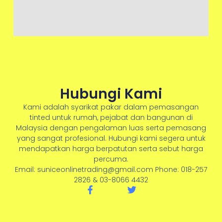
Hubungi Kami
Kami adalah syarikat pakar dalam pemasangan
tinted untuk rumah, pejabat dan bangunan di
Malaysia dengan pengalaman luas serta pemasang
yang sangat profesional. Hubungi kami segera untuk
mendapatkan harga berpatutan serta sebut harga
percuma.
Email: suniceonlinetrading@gmail.com Phone: 018-257
2826 & 03-8066 4432
F
T
a
w
c
i
e
t