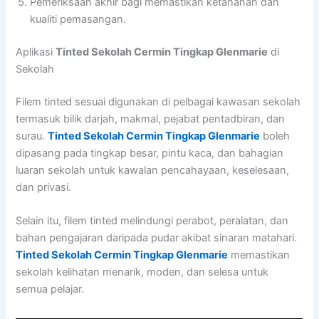
Pemeriksaan akhir bagi memastikan ketahanan dan
kualiti pemasangan.
Aplikasi
Tinted Sekolah Cermin Tingkap Glenmarie
di
Sekolah
Filem tinted sesuai digunakan di pelbagai kawasan sekolah
termasuk bilik darjah, makmal, pejabat pentadbiran, dan
surau.
Tinted Sekolah Cermin Tingkap Glenmarie
boleh
dipasang pada tingkap besar, pintu kaca, dan bahagian
luaran sekolah untuk kawalan pencahayaan, keselesaan,
dan privasi.
Selain itu, filem tinted melindungi perabot, peralatan, dan
bahan pengajaran daripada pudar akibat sinaran matahari.
Tinted Sekolah Cermin Tingkap Glenmarie
memastikan
sekolah kelihatan menarik, moden, dan selesa untuk
semua pelajar.