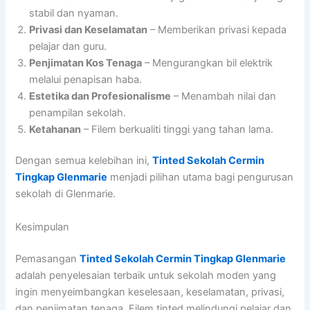
stabil dan nyaman.
Privasi dan Keselamatan
– Memberikan privasi kepada
pelajar dan guru.
Penjimatan Kos Tenaga
– Mengurangkan bil elektrik
melalui penapisan haba.
Estetika dan Profesionalisme
– Menambah nilai dan
penampilan sekolah.
Ketahanan
– Filem berkualiti tinggi yang tahan lama.
Dengan semua kelebihan ini,
Tinted Sekolah Cermin
Tingkap Glenmarie
menjadi pilihan utama bagi pengurusan
sekolah di Glenmarie.
Kesimpulan
Pemasangan
Tinted Sekolah Cermin Tingkap Glenmarie
adalah penyelesaian terbaik untuk sekolah moden yang
ingin menyeimbangkan keselesaan, keselamatan, privasi,
dan penjimatan tenaga. Filem tinted melindungi pelajar dan