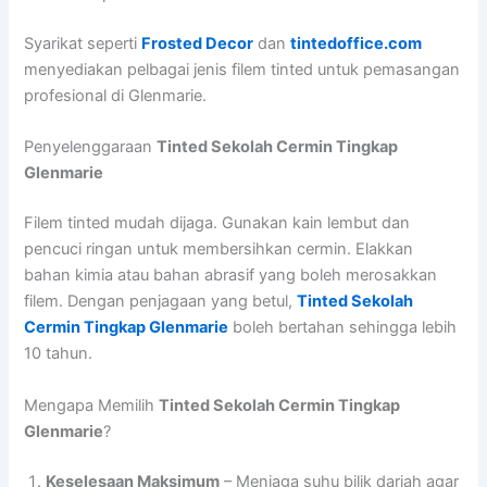
Syarikat seperti
Frosted Decor
dan
tintedoffice.com
menyediakan pelbagai jenis filem tinted untuk pemasangan
profesional di Glenmarie.
Penyelenggaraan
Tinted Sekolah Cermin Tingkap
Glenmarie
Filem tinted mudah dijaga. Gunakan kain lembut dan
pencuci ringan untuk membersihkan cermin. Elakkan
bahan kimia atau bahan abrasif yang boleh merosakkan
filem. Dengan penjagaan yang betul,
Tinted Sekolah
Cermin Tingkap Glenmarie
boleh bertahan sehingga lebih
10 tahun.
Mengapa Memilih
Tinted Sekolah Cermin Tingkap
Glenmarie
?
Keselesaan Maksimum
– Menjaga suhu bilik darjah agar