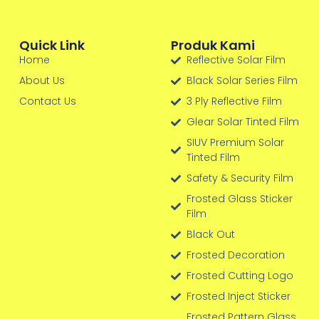
Quick Link
Produk Kami
Home
Reflective Solar Film
About Us
Black Solar Series Film
Contact Us
3 Ply Reflective Film
Glear Solar Tinted Film
SIUV Premium Solar
Tinted Film
Safety & Security Film
Frosted Glass Sticker
Film
Black Out
Frosted Decoration
Frosted Cutting Logo
Frosted Inject Sticker
Frosted Pattern Glass