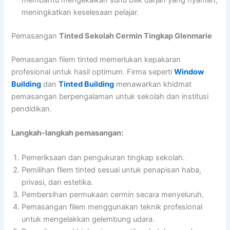
membantu mengekalkan suhu bilik darjah yang nyaman,
meningkatkan keselesaan pelajar.
Pemasangan
Tinted Sekolah Cermin Tingkap Glenmarie
Pemasangan filem tinted memerlukan kepakaran
profesional untuk hasil optimum. Firma seperti
Window
Building
dan
Tinted Building
menawarkan khidmat
pemasangan berpengalaman untuk sekolah dan institusi
pendidikan.
Langkah-langkah pemasangan:
Pemeriksaan dan pengukuran tingkap sekolah.
Pemilihan filem tinted sesuai untuk penapisan haba,
privasi, dan estetika.
Pembersihan permukaan cermin secara menyeluruh.
Pemasangan filem menggunakan teknik profesional
untuk mengelakkan gelembung udara.