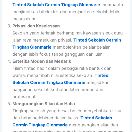
Tinted Sekolah Cermin Tingkap Glenmarie
membantu
menjimatkan bil elektrik dan menjadikan sekolah lebih
mesra alam.
Privasi dan Keselesaan
Sekolah yang terletak berhampiran kawasan sibuk atau
jalan raya memerlukan privasi.
Tinted Sekolah Cermin
Tingkap Glenmarie
membolehkan pelajar belajar
dengan lebih fokus tanpa gangguan dari luar.
Estetika Moden dan Menarik
Filem tinted hadir dalam pelbagai reka bentuk dan
warna, menambah nilai estetika sekolah.
Tinted
Sekolah Cermin Tingkap Glenmarie
menjadikan
bangunan sekolah kelihatan lebih moden dan
profesional.
Mengurangkan Silau dan Haba
Tingkap sekolah yang besar boleh menyebabkan silau
dan haba berlebihan dalam kelas.
Tinted Sekolah
Cermin Tingkap Glenmarie
mengurangkan silau dan