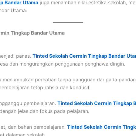
ap Bandar Utama
juga menambah nilai estetika sekolah, 
ndar Utama.
rmin Tingkap Bandar Utama
 menjadi panas.
Tinted Sekolah Cermin Tingkap Bandar Ut
 selesa dan mengurangkan penggunaan penghawa dingin.
ru menumpukan perhatian tanpa gangguan daripada pandan
embelajaran tetap rahsia dan kondusif.
engganggu pembelajaran.
Tinted Sekolah Cermin Tingkap 
engan jelas dan fokus pada pelajaran.
pet, dan bahan pembelajaran.
Tinted Sekolah Cermin Ting
at dalaman sekolah.