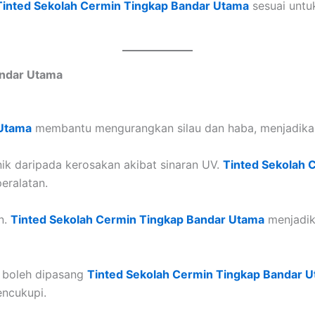
Tinted Sekolah Cermin Tingkap Bandar Utama
sesuai untuk
andar Utama
 Utama
membantu mengurangkan silau dan haba, menjadikan 
onik daripada kerosakan akibat sinaran UV.
Tinted Sekolah 
eralatan.
n.
Tinted Sekolah Cermin Tingkap Bandar Utama
menjadika
 boleh dipasang
Tinted Sekolah Cermin Tingkap Bandar 
ncukupi.