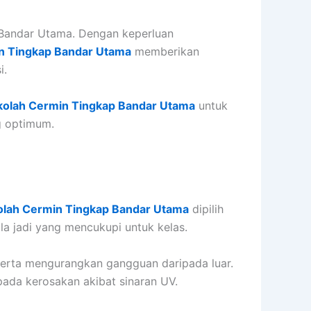
i Bandar Utama. Dengan keperluan
n Tingkap Bandar Utama
memberikan
i.
kolah Cermin Tingkap Bandar Utama
untuk
g optimum.
olah Cermin Tingkap Bandar Utama
dipilih
 jadi yang mencukupi untuk kelas.
serta mengurangkan gangguan daripada luar.
ipada kerosakan akibat sinaran UV.