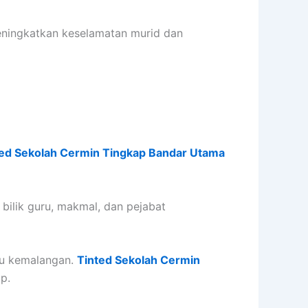
ingkatkan keselamatan murid dan
ted Sekolah Cermin Tingkap Bandar Utama
 bilik guru, makmal, dan pejabat
au kemalangan.
Tinted Sekolah Cermin
p.