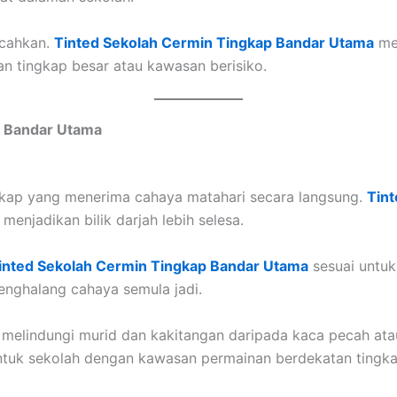
ecahkan.
Tinted Sekolah Cermin Tingkap Bandar Utama
men
an tingkap besar atau kawasan berisiko.
p Bandar Utama
gkap yang menerima cahaya matahari secara langsung.
Tin
njadikan bilik darjah lebih selesa.
inted Sekolah Cermin Tingkap Bandar Utama
sesuai untuk
enghalang cahaya semula jadi.
, melindungi murid dan kakitangan daripada kaca pecah at
ntuk sekolah dengan kawasan permainan berdekatan tingka