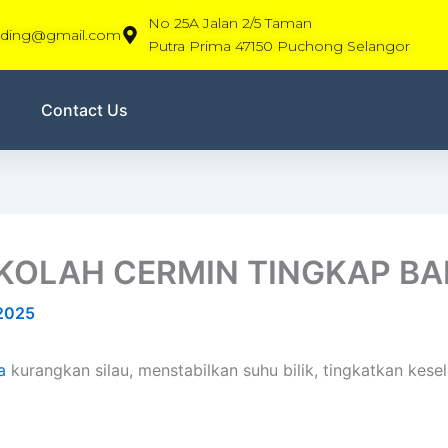
No 25A Jalan 2/5 Taman
rading@gmail.com
Putra Prima 47150 Puchong Selangor
Contact Us
EKOLAH CERMIN TINGKAP B
 2025
a
kurangkan silau, menstabilkan suhu bilik, tingkatkan kes