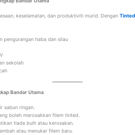
ingkap Bandar Utama
saan, keselamatan, dan produktiviti murid. Dengan
Tinte
n pengurangan haba dan silau
UV
an sekolah
cah
gkap Bandar Utama
r sabun ringan.
ng boleh merosakkan filem tinted.
tikan tiada buih atau kerosakan.
nambah atau menukar filem baru.