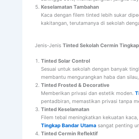
Keselamatan Tambahan
Kaca dengan filem tinted lebih sukar dip
kakitangan, terutamanya di sekolah deng
Jenis-Jenis
Tinted Sekolah Cermin Tingka
Tinted Solar Control
Sesuai untuk sekolah dengan banyak tin
membantu mengurangkan haba dan silau, me
Tinted Frosted & Decorative
Memberikan privasi dan estetik moden.
T
pentadbiran, memastikan privasi tanpa m
Tinted Keselamatan
Filem tebal meningkatkan kekuatan kaca
Tingkap Bandar Utama
sangat penting u
Tinted Cermin Reflektif