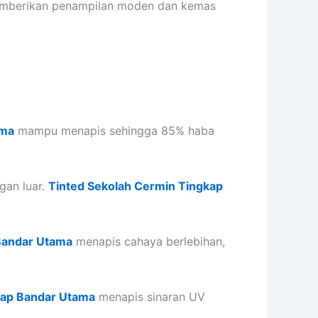
memberikan penampilan moden dan kemas
ama
mampu menapis sehingga 85% haba
gan luar.
Tinted Sekolah Cermin Tingkap
Bandar Utama
menapis cahaya berlebihan,
kap Bandar Utama
menapis sinaran UV