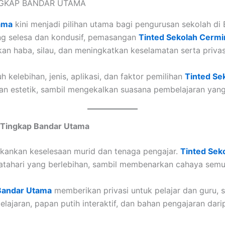
ama
kini menjadi pilihan utama bagi pengurusan sekolah d
ng selesa dan kondusif, pemasangan
Tinted Sekolah Cermi
an haba, silau, dan meningkatkan keselamatan serta privas
 kelebihan, jenis, aplikasi, dan faktor pemilihan
Tinted Se
dan estetik, sambil mengekalkan suasana pembelajaran yan
 Tingkap Bandar Utama
kankan keselesaan murid dan tenaga pengajar.
Tinted Sek
ahari yang berlebihan, sambil membenarkan cahaya semula
Bandar Utama
memberikan privasi untuk pelajar dan guru, 
elajaran, papan putih interaktif, dan bahan pengajaran dar