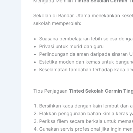
Mengapa Memilih
Tinted Sekolah Cermin T
Sekolah di Bandar Utama menekankan kesele
sekolah memperoleh:
Suasana pembelajaran lebih selesa denga
Privasi untuk murid dan guru
Perlindungan dalaman daripada sinaran 
Estetika moden dan kemas untuk bangun
Keselamatan tambahan terhadap kaca pe
Tips Penjagaan
Tinted Sekolah Cermin Tin
Bersihkan kaca dengan kain lembut dan ai
Elakkan penggunaan bahan kimia keras ya
Periksa filem secara berkala untuk memas
Gunakan servis profesional jika ingin me