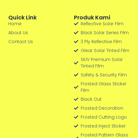
Quick Link
Produk Kami
Home
Reflective Solar Film
About Us
Black Solar Series Film
Contact Us
3 Ply Reflective Film
Glear Solar Tinted Film
SIUV Premium Solar
Tinted Film
Safety & Security Film
Frosted Glass Sticker
Film
Black Out
Frosted Decoration
Frosted Cutting Logo
Frosted Inject Sticker
Frosted Pattern Glass