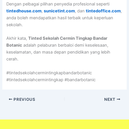
Dengan pelbagai pilihan penyedia profesional seperti
tintedhouse.com
,
sunicetint.com
, dan
tintedoffice.com
,
anda boleh mendapatkan hasil terbaik untuk keperluan
sekolah.
Akhir kata,
Tinted Sekolah Cermin Tingkap Bandar
Botanic
adalah pelaburan berbaloi demi keselesaan,
keselamatan, dan masa depan pendidikan yang lebih
cerah.
#tintedsekolahcermintingkapbandarbotanic
#tintedsekolahcermintingkap #bandarbotanic
PREVIOUS
NEXT