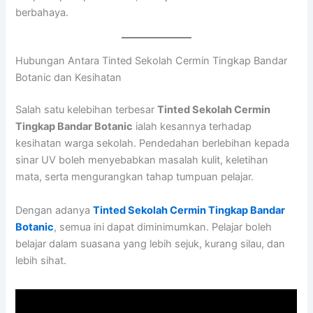
berbahaya.
Hubungan Antara Tinted Sekolah Cermin Tingkap Bandar
Botanic dan Kesihatan
Salah satu kelebihan terbesar
Tinted Sekolah Cermin
Tingkap Bandar Botanic
ialah kesannya terhadap
kesihatan warga sekolah. Pendedahan berlebihan kepada
sinar UV boleh menyebabkan masalah kulit, keletihan
mata, serta mengurangkan tahap tumpuan pelajar.
Dengan adanya
Tinted Sekolah Cermin Tingkap Bandar
Botanic
, semua ini dapat diminimumkan. Pelajar boleh
belajar dalam suasana yang lebih sejuk, kurang silau, dan
lebih sihat.