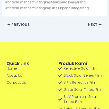
#tintedrumahcermintingkaptelukpanglimagarang
#tintedrumahcermintingkap #telukpanglimagarang
PREVIOUS
NEXT
Quick Link
Produk Kami
Home
Reflective Solar Film
About Us
Black Solar Series Film
Contact Us
3 Ply Reflective Film
Glear Solar Tinted Film
SIUV Premium Solar
Tinted Film
Safety & Security Film