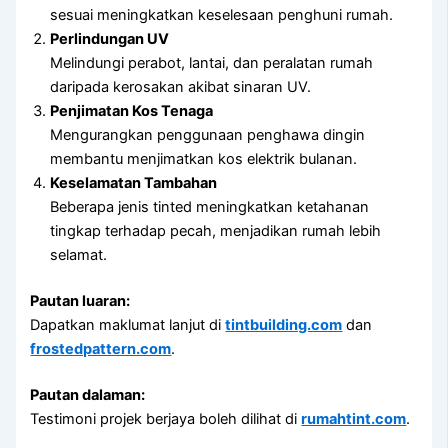
sesuai meningkatkan keselesaan penghuni rumah.
Perlindungan UV
Melindungi perabot, lantai, dan peralatan rumah
daripada kerosakan akibat sinaran UV.
Penjimatan Kos Tenaga
Mengurangkan penggunaan penghawa dingin
membantu menjimatkan kos elektrik bulanan.
Keselamatan Tambahan
Beberapa jenis tinted meningkatkan ketahanan
tingkap terhadap pecah, menjadikan rumah lebih
selamat.
Pautan luaran:
Dapatkan maklumat lanjut di
tintbuilding.com
dan
frostedpattern.com
.
Pautan dalaman:
Testimoni projek berjaya boleh dilihat di
rumahtint.com
.