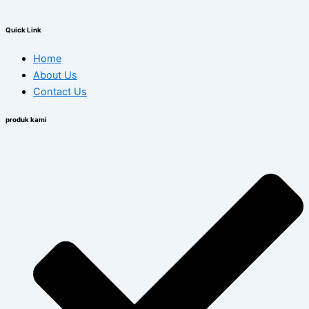
Quick Link
Home
About Us
Contact Us
produk kami