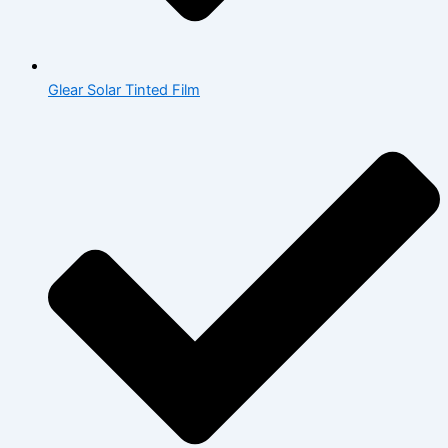
Glear Solar Tinted Film