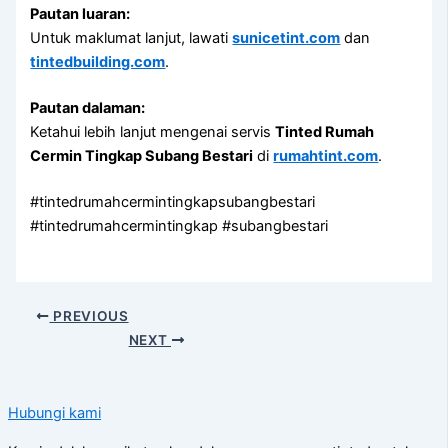
Pautan luaran:
Untuk maklumat lanjut, lawati
sunicetint.com
dan
tintedbuilding.com
.
Pautan dalaman:
Ketahui lebih lanjut mengenai servis
Tinted Rumah
Cermin Tingkap Subang Bestari
di
rumahtint.com
.
#tintedrumahcermintingkapsubangbestari
#tintedrumahcermintingkap #subangbestari
PREVIOUS
NEXT
Hubungi kami