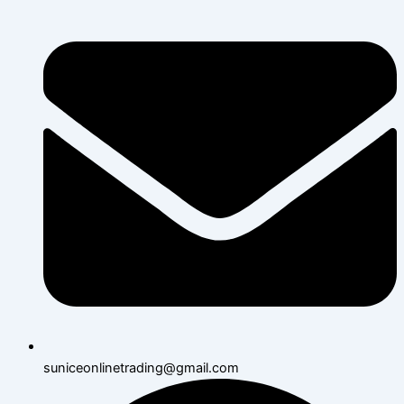
suniceonlinetrading@gmail.com