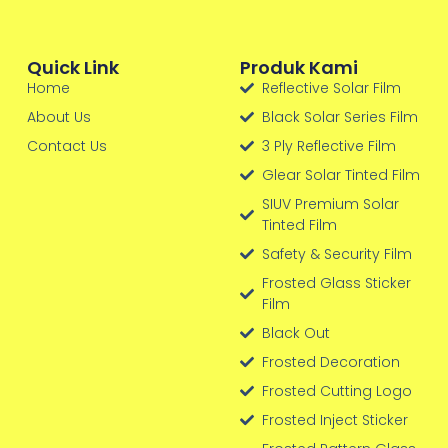
Quick Link
Produk Kami
Home
Reflective Solar Film
About Us
Black Solar Series Film
Contact Us
3 Ply Reflective Film
Glear Solar Tinted Film
SIUV Premium Solar
Tinted Film
Safety & Security Film
Frosted Glass Sticker
Film
Black Out
Frosted Decoration
Frosted Cutting Logo
Frosted Inject Sticker