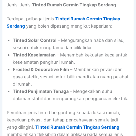
Jenis-Jenis
Tinted Rumah Cermin Tingkap Serdang
Terdapat pelbagai jenis
Tinted Rumah Cermin Tingkap
Serdang
yang boleh dipasang mengikut keperluan:
Tinted Solar Control
– Mengurangkan haba dan silau,
sesuai untuk ruang tamu dan bilik tidur.
Tinted Keselamatan
– Menambah kekuatan kaca untuk
keselamatan penghuni rumah.
Frosted & Decorative Film
– Memberikan privasi dan
gaya estetik, sesuai untuk bilik mandi atau ruang pejabat
di rumah.
Tinted Penjimatan Tenaga
– Mengekalkan suhu
dalaman stabil dan mengurangkan penggunaan elektrik.
Pemilihan jenis tinted bergantung kepada lokasi rumah,
keperluan privasi, dan tahap pencahayaan semula jadi
yang diingini.
Tinted Rumah Cermin Tingkap Serdang
membolehkan fleksibiliti dalam aplikasi pada semua jenis