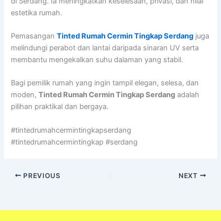
di Serdang. Ia meningkatkan keselesaan, privasi, dan nilai
estetika rumah.
Pemasangan
Tinted Rumah Cermin Tingkap Serdang
juga
melindungi perabot dan lantai daripada sinaran UV serta
membantu mengekalkan suhu dalaman yang stabil.
Bagi pemilik rumah yang ingin tampil elegan, selesa, dan
moden,
Tinted Rumah Cermin Tingkap Serdang
adalah
pilihan praktikal dan bergaya.
#tintedrumahcermintingkapserdang
#tintedrumahcermintingkap #serdang
PREVIOUS
NEXT