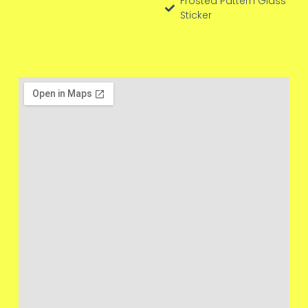
Frosted Pattern Glass
Sticker