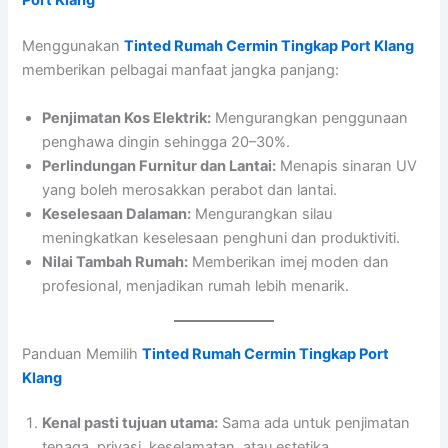
Port Klang
Menggunakan
Tinted Rumah Cermin Tingkap Port Klang
memberikan pelbagai manfaat jangka panjang:
Penjimatan Kos Elektrik:
Mengurangkan penggunaan
penghawa dingin sehingga 20–30%.
Perlindungan Furnitur dan Lantai:
Menapis sinaran UV
yang boleh merosakkan perabot dan lantai.
Keselesaan Dalaman:
Mengurangkan silau
meningkatkan keselesaan penghuni dan produktiviti.
Nilai Tambah Rumah:
Memberikan imej moden dan
profesional, menjadikan rumah lebih menarik.
Panduan Memilih
Tinted Rumah Cermin Tingkap Port
Klang
Kenal pasti tujuan utama:
Sama ada untuk penjimatan
tenaga, privasi, keselamatan, atau estetika.