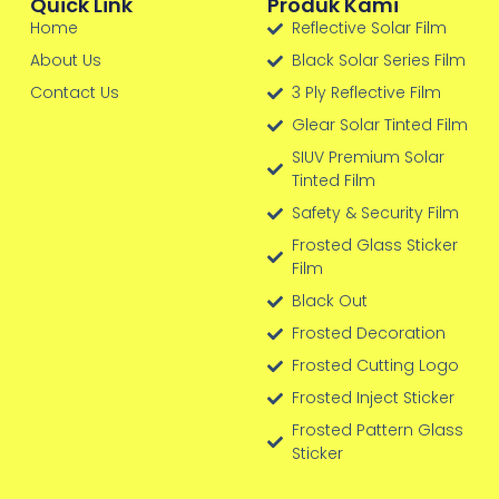
Quick Link
Produk Kami
Home
Reflective Solar Film
About Us
Black Solar Series Film
Contact Us
3 Ply Reflective Film
Glear Solar Tinted Film
SIUV Premium Solar
Tinted Film
Safety & Security Film
Frosted Glass Sticker
Film
Black Out
Frosted Decoration
Frosted Cutting Logo
Frosted Inject Sticker
Frosted Pattern Glass
Sticker