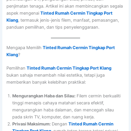
penjimatan tenaga. Artikel ini akan membincangkan segala
aspek mengenai
Tinted Rumah Cermin Tingkap Port
Klang
, termasuk jenis-jenis filem, manfaat, pemasangan,
panduan pemilihan, dan tips penyelenggaraan.
Mengapa Memilih
Tinted Rumah Cermin Tingkap Port
Klang
?
Pemilihan
Tinted Rumah Cermin Tingkap Port Klang
bukan sahaja menambah nilai estetika, tetapi juga
memberikan banyak kelebihan praktikal:
Mengurangkan Haba dan Silau:
Filem cermin berkualiti
tinggi menapis cahaya matahari secara efektif,
mengurangkan haba dalaman, dan mencegah silau
pada skrin TV, komputer, dan ruang kerja.
Privasi Maksimum:
Dengan
Tinted Rumah Cermin
Tingkap Port Klang
, rumah tetap terang tetapi privasi