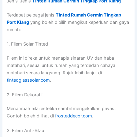
Jenis-Jenis
Tinted Rumah Cermin Tingkap Port Klang
Terdapat pelbagai jenis
Tinted Rumah Cermin Tingkap
Port Klang
yang boleh dipilih mengikut keperluan dan gaya
rumah:
1. Filem Solar Tinted
Filem ini direka untuk menapis sinaran UV dan haba
matahari, sesuai untuk rumah yang terdedah cahaya
matahari secara langsung. Rujuk lebih lanjut di
tintedglasssolar.com
.
2. Filem Dekoratif
Menambah nilai estetika sambil mengekalkan privasi.
Contoh boleh dilihat di
frosteddecor.com
.
3. Filem Anti-Silau