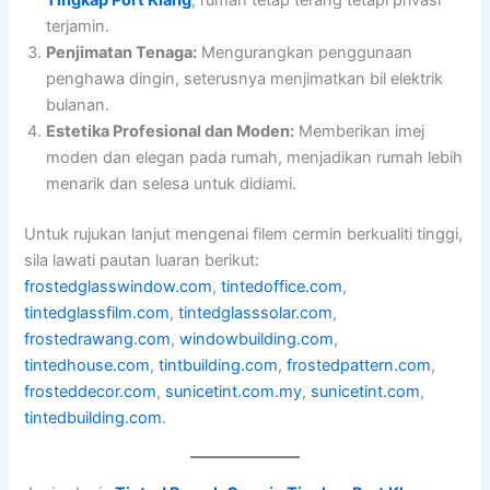
terjamin.
Penjimatan Tenaga:
Mengurangkan penggunaan
penghawa dingin, seterusnya menjimatkan bil elektrik
bulanan.
Estetika Profesional dan Moden:
Memberikan imej
moden dan elegan pada rumah, menjadikan rumah lebih
menarik dan selesa untuk didiami.
Untuk rujukan lanjut mengenai filem cermin berkualiti tinggi,
sila lawati pautan luaran berikut:
frostedglasswindow.com
,
tintedoffice.com
,
tintedglassfilm.com
,
tintedglasssolar.com
,
frostedrawang.com
,
windowbuilding.com
,
tintedhouse.com
,
tintbuilding.com
,
frostedpattern.com
,
frosteddecor.com
,
sunicetint.com.my
,
sunicetint.com
,
tintedbuilding.com
.