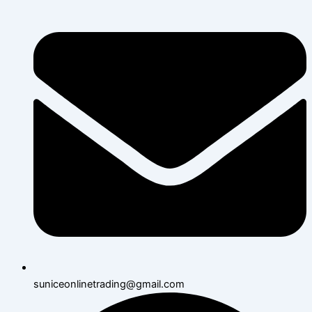
suniceonlinetrading@gmail.com