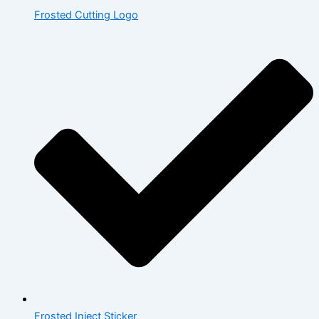
Frosted Cutting Logo
Frosted Inject Sticker