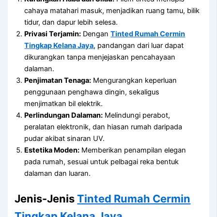
cahaya matahari masuk, menjadikan ruang tamu, bilik
tidur, dan dapur lebih selesa.
Privasi Terjamin:
Dengan
Tinted Rumah Cermin
Tingkap Kelana Jaya
, pandangan dari luar dapat
dikurangkan tanpa menjejaskan pencahayaan
dalaman.
Penjimatan Tenaga:
Mengurangkan keperluan
penggunaan penghawa dingin, sekaligus
menjimatkan bil elektrik.
Perlindungan Dalaman:
Melindungi perabot,
peralatan elektronik, dan hiasan rumah daripada
pudar akibat sinaran UV.
Estetika Moden:
Memberikan penampilan elegan
pada rumah, sesuai untuk pelbagai reka bentuk
dalaman dan luaran.
Jenis-Jenis
Tinted Rumah Cermin
Tingkap Kelana Jaya