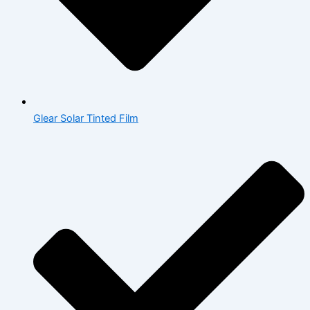
Glear Solar Tinted Film