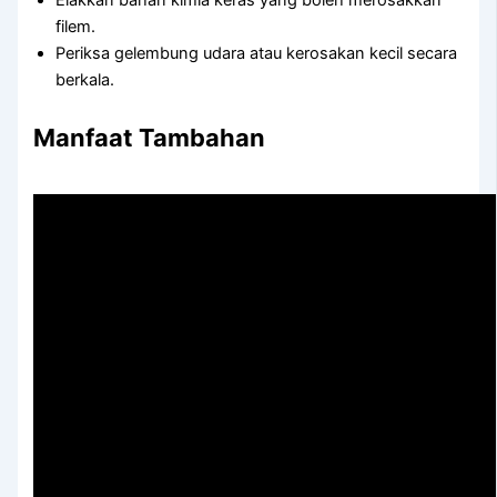
Elakkan bahan kimia keras yang boleh merosakkan
filem.
Periksa gelembung udara atau kerosakan kecil secara
berkala.
Manfaat Tambahan