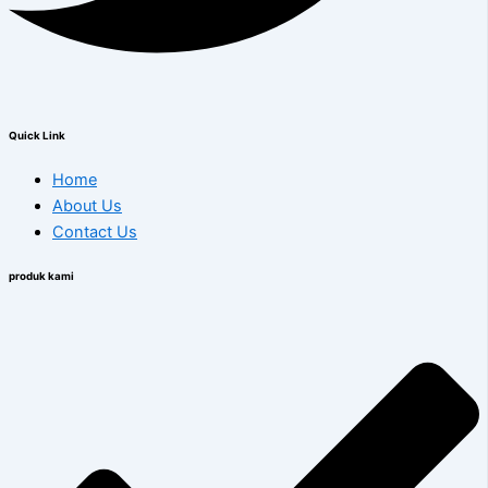
Quick Link
Home
About Us
Contact Us
produk kami