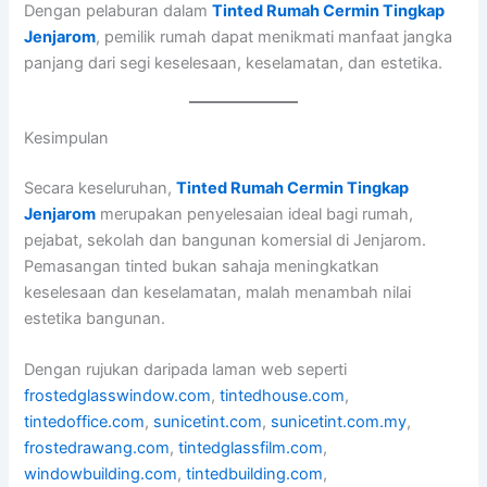
Dengan pelaburan dalam
Tinted Rumah Cermin Tingkap
Jenjarom
, pemilik rumah dapat menikmati manfaat jangka
panjang dari segi keselesaan, keselamatan, dan estetika.
Kesimpulan
Secara keseluruhan,
Tinted Rumah Cermin Tingkap
Jenjarom
merupakan penyelesaian ideal bagi rumah,
pejabat, sekolah dan bangunan komersial di Jenjarom.
Pemasangan tinted bukan sahaja meningkatkan
keselesaan dan keselamatan, malah menambah nilai
estetika bangunan.
Dengan rujukan daripada laman web seperti
frostedglasswindow.com
,
tintedhouse.com
,
tintedoffice.com
,
sunicetint.com
,
sunicetint.com.my
,
frostedrawang.com
,
tintedglassfilm.com
,
windowbuilding.com
,
tintedbuilding.com
,