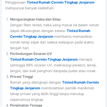
Penggunaan
Tinted Rumah Cermin Tingkap Jenjarom
mempunyai banyak kelebihan:
Mengurangkan Haba dan Silau
Dengan filem tinted, haba yang masuk ke dalam rumah
dapat dikurangkan dengan ketara.
Tinted Rumah
Cermin Tingkap Jenjarom
membantu memastikan
rumah tetap sejuk dan selesa walaupun pada waktu
tengah hari.
Perlindungan Sinaran UV
Tinted Rumah Cermin Tingkap Jenjarom
menapis
sehingga 99% sinaran UV, melindungi perabot, lantai,
langsir, dan kulit penghuni daripada pudar atau rosak.
Privasi Tinggi
Rumah yang dilengkapi dengan
Tinted Rumah Cermin
Tingkap Jenjarom
membolehkan pemilik menikmati
tahap privasi yang lebih tinggi tanpa menutup
sepenuhnya tingkap.
Penjimatan Tenaga