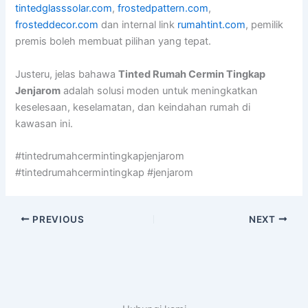
tintedglasssolar.com
,
frostedpattern.com
,
frosteddecor.com
dan internal link
rumahtint.com
, pemilik
premis boleh membuat pilihan yang tepat.
Justeru, jelas bahawa
Tinted Rumah Cermin Tingkap
Jenjarom
adalah solusi moden untuk meningkatkan
keselesaan, keselamatan, dan keindahan rumah di
kawasan ini.
#tintedrumahcermintingkapjenjarom
#tintedrumahcermintingkap #jenjarom
PREVIOUS
NEXT