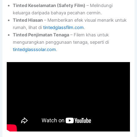
Tinted Keselamatan (Safety Film)
– Melindungi
keluarga daripada bahaya pecahan cermin.
Tinted Hiasan
– Memberikan efek visual menarik untuk
rumah, lihat di
tintedglassfilm.com
.
Tinted Penjimatan Tenaga
– Filem khas untuk
mengurangkan penggunaan tenaga, seperti di
tintedglasssolar.com
.