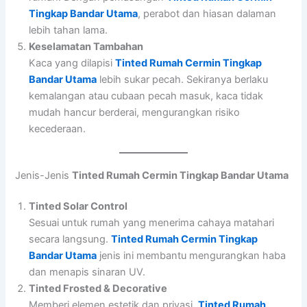
Tingkap Bandar Utama
, perabot dan hiasan dalaman
lebih tahan lama.
Keselamatan Tambahan
Kaca yang dilapisi
Tinted Rumah Cermin Tingkap
Bandar Utama
lebih sukar pecah. Sekiranya berlaku
kemalangan atau cubaan pecah masuk, kaca tidak
mudah hancur berderai, mengurangkan risiko
kecederaan.
Jenis-Jenis
Tinted Rumah Cermin Tingkap Bandar Utama
Tinted Solar Control
Sesuai untuk rumah yang menerima cahaya matahari
secara langsung.
Tinted Rumah Cermin Tingkap
Bandar Utama
jenis ini membantu mengurangkan haba
dan menapis sinaran UV.
Tinted Frosted & Decorative
Memberi elemen estetik dan privasi.
Tinted Rumah