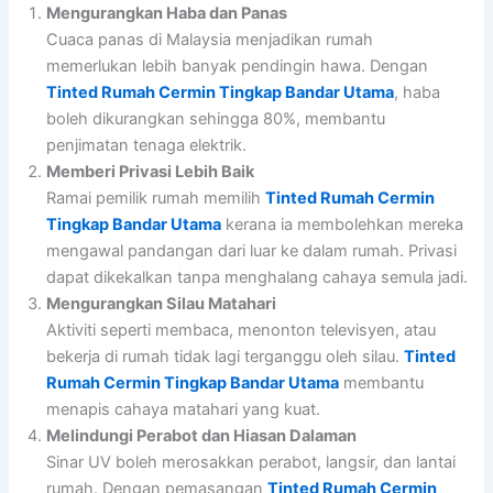
Mengurangkan Haba dan Panas
Cuaca panas di Malaysia menjadikan rumah
memerlukan lebih banyak pendingin hawa. Dengan
Tinted Rumah Cermin Tingkap Bandar Utama
, haba
boleh dikurangkan sehingga 80%, membantu
penjimatan tenaga elektrik.
Memberi Privasi Lebih Baik
Ramai pemilik rumah memilih
Tinted Rumah Cermin
Tingkap Bandar Utama
kerana ia membolehkan mereka
mengawal pandangan dari luar ke dalam rumah. Privasi
dapat dikekalkan tanpa menghalang cahaya semula jadi.
Mengurangkan Silau Matahari
Aktiviti seperti membaca, menonton televisyen, atau
bekerja di rumah tidak lagi terganggu oleh silau.
Tinted
Rumah Cermin Tingkap Bandar Utama
membantu
menapis cahaya matahari yang kuat.
Melindungi Perabot dan Hiasan Dalaman
Sinar UV boleh merosakkan perabot, langsir, dan lantai
rumah. Dengan pemasangan
Tinted Rumah Cermin