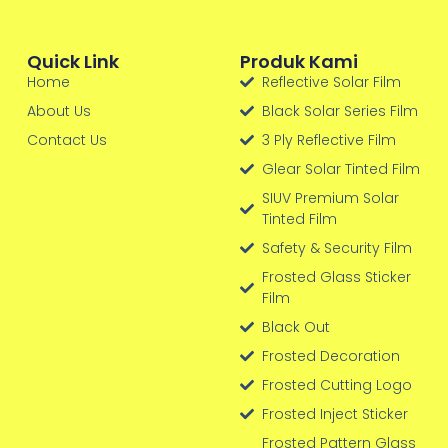
Quick Link
Produk Kami
Home
Reflective Solar Film
About Us
Black Solar Series Film
Contact Us
3 Ply Reflective Film
Glear Solar Tinted Film
SIUV Premium Solar
Tinted Film
Safety & Security Film
Frosted Glass Sticker
Film
Black Out
Frosted Decoration
Frosted Cutting Logo
Frosted Inject Sticker
Frosted Pattern Glass