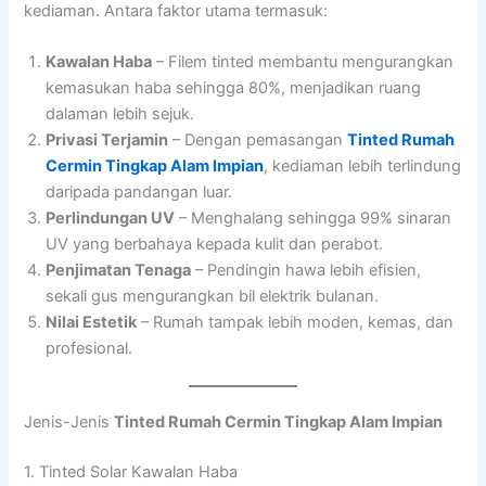
kediaman. Antara faktor utama termasuk:
Kawalan Haba
– Filem tinted membantu mengurangkan
kemasukan haba sehingga 80%, menjadikan ruang
dalaman lebih sejuk.
Privasi Terjamin
– Dengan pemasangan
Tinted Rumah
Cermin Tingkap Alam Impian
, kediaman lebih terlindung
daripada pandangan luar.
Perlindungan UV
– Menghalang sehingga 99% sinaran
UV yang berbahaya kepada kulit dan perabot.
Penjimatan Tenaga
– Pendingin hawa lebih efisien,
sekali gus mengurangkan bil elektrik bulanan.
Nilai Estetik
– Rumah tampak lebih moden, kemas, dan
profesional.
Jenis-Jenis
Tinted Rumah Cermin Tingkap Alam Impian
1. Tinted Solar Kawalan Haba