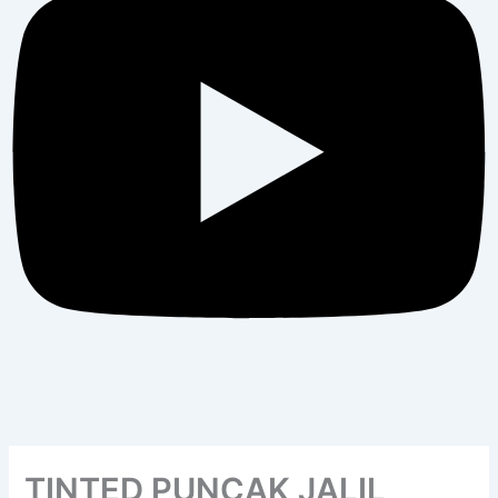
TINTED PUNCAK JALIL