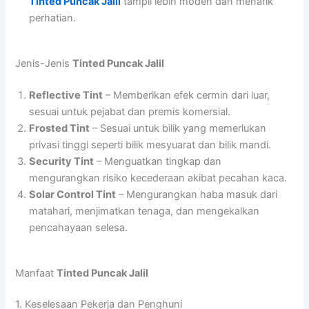
Tinted Puncak Jalil
tampil lebih moden dan menarik
perhatian.
Jenis-Jenis
Tinted Puncak Jalil
Reflective Tint
– Memberikan efek cermin dari luar,
sesuai untuk pejabat dan premis komersial.
Frosted Tint
– Sesuai untuk bilik yang memerlukan
privasi tinggi seperti bilik mesyuarat dan bilik mandi.
Security Tint
– Menguatkan tingkap dan
mengurangkan risiko kecederaan akibat pecahan kaca.
Solar Control Tint
– Mengurangkan haba masuk dari
matahari, menjimatkan tenaga, dan mengekalkan
pencahayaan selesa.
Manfaat
Tinted Puncak Jalil
1. Keselesaan Pekerja dan Penghuni