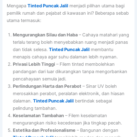
Mengapa
Tinted Puncak Jalil
menjadi pilihan utama bagi
pemilik rumah dan pejabat di kawasan ini? Beberapa sebab
utama termasuk:
Mengurangkan Silau dan Haba
– Cahaya matahari yang
terlalu terang boleh menyebabkan ruang menjadi panas
dan tidak selesa.
Tinted Puncak Jalil
membantu
menapis cahaya agar suhu dalaman lebih nyaman.
Privasi Lebih Tinggi
– Filem tinted membolehkan
pandangan dari luar dikurangkan tanpa mengorbankan
pencahayaan semula jadi.
Perlindungan Harta dan Perabot
– Sinar UV boleh
merosakkan perabot, peralatan elektronik, dan hiasan
dalaman.
Tinted Puncak Jalil
bertindak sebagai
pelindung tambahan.
Keselamatan Tambahan
– Filem keselamatan
mengurangkan risiko kecederaan jika tingkap pecah.
Estetika dan Profesionalisme
– Bangunan dengan