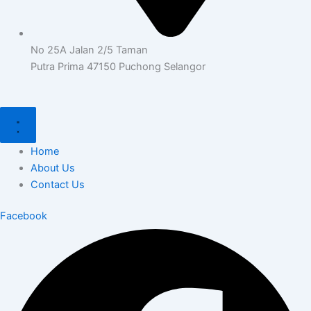
No 25A Jalan 2/5 Taman
Putra Prima 47150 Puchong Selangor
Home
About Us
Contact Us
Facebook