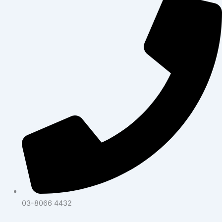
03-8066 4432