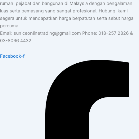
rumah, pejabat dan bangunan di Malaysia dengan pengalaman
luas serta pemasang yang sangat profesional. Hubungi kami
segera untuk mendapatkan harga berpatutan serta sebut harga
percuma.
Email: suniceonlinetrading@gmail.com Phone: 018-257 2826 &
03-8066 4432
Facebook-f