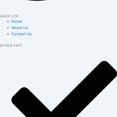
Quick Link
Home
About Us
Contact Us
produk kami