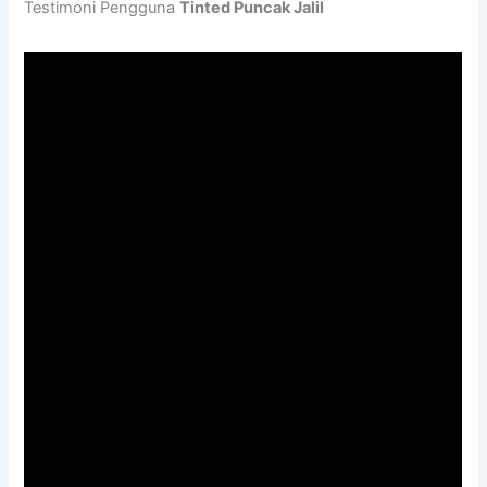
Testimoni Pengguna
Tinted Puncak Jalil