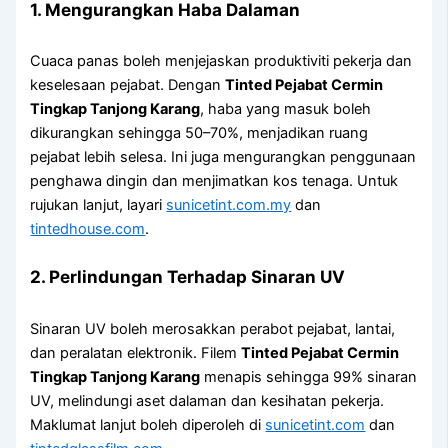
1. Mengurangkan Haba Dalaman
Cuaca panas boleh menjejaskan produktiviti pekerja dan
keselesaan pejabat. Dengan
Tinted Pejabat Cermin
Tingkap Tanjong Karang
, haba yang masuk boleh
dikurangkan sehingga 50–70%, menjadikan ruang
pejabat lebih selesa. Ini juga mengurangkan penggunaan
penghawa dingin dan menjimatkan kos tenaga. Untuk
rujukan lanjut, layari
sunicetint.com.my
dan
tintedhouse.com
.
2. Perlindungan Terhadap Sinaran UV
Sinaran UV boleh merosakkan perabot pejabat, lantai,
dan peralatan elektronik. Filem
Tinted Pejabat Cermin
Tingkap Tanjong Karang
menapis sehingga 99% sinaran
UV, melindungi aset dalaman dan kesihatan pekerja.
Maklumat lanjut boleh diperoleh di
sunicetint.com
dan