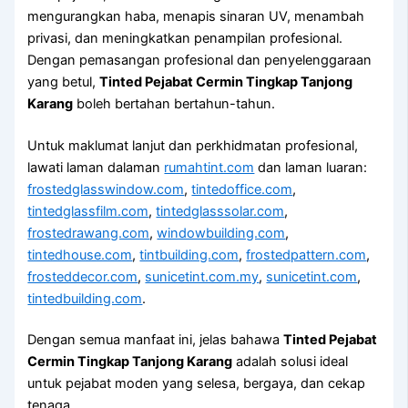
mengurangkan haba, menapis sinaran UV, menambah
privasi, dan meningkatkan penampilan profesional.
Dengan pemasangan profesional dan penyelenggaraan
yang betul,
Tinted Pejabat Cermin Tingkap Tanjong
Karang
boleh bertahan bertahun-tahun.
Untuk maklumat lanjut dan perkhidmatan profesional,
lawati laman dalaman
rumahtint.com
dan laman luaran:
frostedglasswindow.com
,
tintedoffice.com
,
tintedglassfilm.com
,
tintedglasssolar.com
,
frostedrawang.com
,
windowbuilding.com
,
tintedhouse.com
,
tintbuilding.com
,
frostedpattern.com
,
frosteddecor.com
,
sunicetint.com.my
,
sunicetint.com
,
tintedbuilding.com
.
Dengan semua manfaat ini, jelas bahawa
Tinted Pejabat
Cermin Tingkap Tanjong Karang
adalah solusi ideal
untuk pejabat moden yang selesa, bergaya, dan cekap
tenaga.