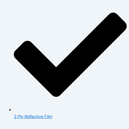
3 Ply Reflective Film