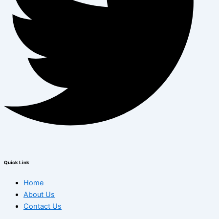
Quick Link
Home
About Us
Contact Us