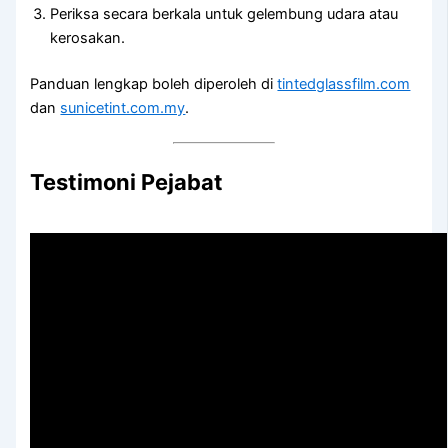
Periksa secara berkala untuk gelembung udara atau
kerosakan.
Panduan lengkap boleh diperoleh di
tintedglassfilm.com
dan
sunicetint.com.my
.
Testimoni Pejabat