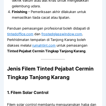
teknik vakum atau alat khas untuk mengelakkan
gelembung udara.
Finishing
– Pemeriksaan akhir dilakukan untuk
memastikan tiada cacat atau lipatan.
Panduan pemasangan profesional boleh didapati di
tintedoffice.com
dan
frostedglasswindow.com
.
Perkhidmatan tempatan di Tanjong Karang boleh
diakses melalui
rumahtint.com
untuk pemasangan
Tinted Pejabat Cermin Tingkap Tanjong Karang
.
Jenis Filem
Tinted Pejabat Cermin
Tingkap Tanjong Karang
1. Filem Solar Control
Filem solar control membantu mengurangkan haba dan