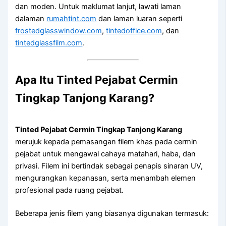
dan moden. Untuk maklumat lanjut, lawati laman
dalaman
rumahtint.com
dan laman luaran seperti
frostedglasswindow.com
,
tintedoffice.com
, dan
tintedglassfilm.com
.
Apa Itu
Tinted Pejabat Cermin
Tingkap Tanjong Karang
?
Tinted Pejabat Cermin Tingkap Tanjong Karang
merujuk kepada pemasangan filem khas pada cermin
pejabat untuk mengawal cahaya matahari, haba, dan
privasi. Filem ini bertindak sebagai penapis sinaran UV,
mengurangkan kepanasan, serta menambah elemen
profesional pada ruang pejabat.
Beberapa jenis filem yang biasanya digunakan termasuk: