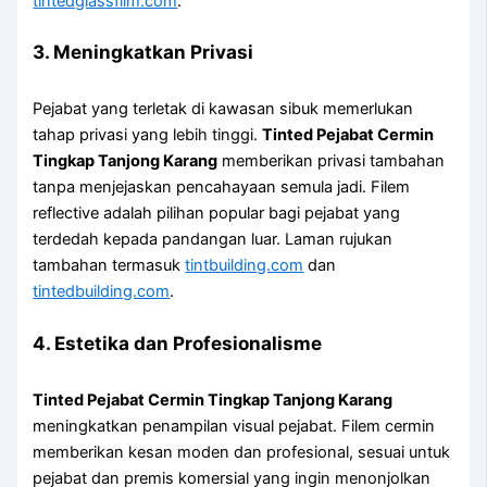
tintedglassfilm.com
.
3. Meningkatkan Privasi
Pejabat yang terletak di kawasan sibuk memerlukan
tahap privasi yang lebih tinggi.
Tinted Pejabat Cermin
Tingkap Tanjong Karang
memberikan privasi tambahan
tanpa menjejaskan pencahayaan semula jadi. Filem
reflective adalah pilihan popular bagi pejabat yang
terdedah kepada pandangan luar. Laman rujukan
tambahan termasuk
tintbuilding.com
dan
tintedbuilding.com
.
4. Estetika dan Profesionalisme
Tinted Pejabat Cermin Tingkap Tanjong Karang
meningkatkan penampilan visual pejabat. Filem cermin
memberikan kesan moden dan profesional, sesuai untuk
pejabat dan premis komersial yang ingin menonjolkan