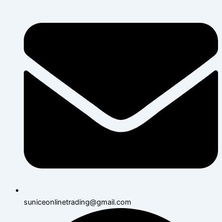
suniceonlinetrading@gmail.com