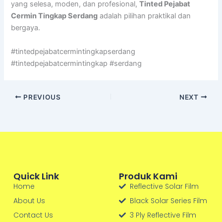
yang selesa, moden, dan profesional,
Tinted Pejabat
Cermin Tingkap Serdang
adalah pilihan praktikal dan
bergaya.
#tintedpejabatcermintingkapserdang
#tintedpejabatcermintingkap #serdang
PREVIOUS
NEXT
Quick Link
Produk Kami
Home
Reflective Solar Film
About Us
Black Solar Series Film
Contact Us
3 Ply Reflective Film