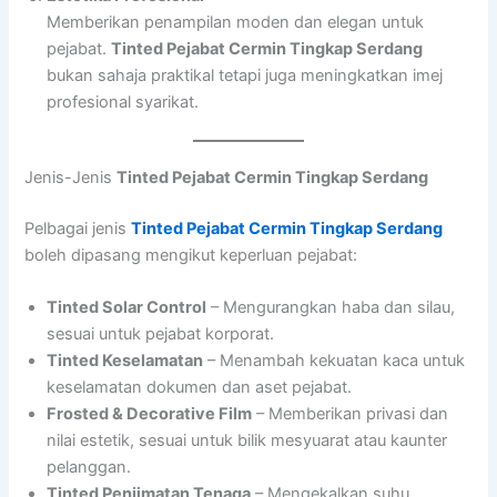
Memberikan penampilan moden dan elegan untuk
pejabat.
Tinted Pejabat Cermin Tingkap Serdang
bukan sahaja praktikal tetapi juga meningkatkan imej
profesional syarikat.
Jenis-Jenis
Tinted Pejabat Cermin Tingkap Serdang
Pelbagai jenis
Tinted Pejabat Cermin Tingkap Serdang
boleh dipasang mengikut keperluan pejabat:
Tinted Solar Control
– Mengurangkan haba dan silau,
sesuai untuk pejabat korporat.
Tinted Keselamatan
– Menambah kekuatan kaca untuk
keselamatan dokumen dan aset pejabat.
Frosted & Decorative Film
– Memberikan privasi dan
nilai estetik, sesuai untuk bilik mesyuarat atau kaunter
pelanggan.
Tinted Penjimatan Tenaga
– Mengekalkan suhu