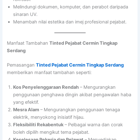
Melindungi dokumen, komputer, dan perabot daripada
sinaran UV.
Menambah nilai estetika dan imej profesional pejabat.
Manfaat Tambahan
Tinted Pejabat Cermin Tingkap
Serdang
Pemasangan
Tinted Pejabat Cermin Tingkap Serdang
memberikan manfaat tambahan seperti:
Kos Penyelenggaraan Rendah
– Mengurangkan
penggunaan penghawa dingin akibat pengawalan haba
yang efektif.
Mesra Alam
– Mengurangkan penggunaan tenaga
elektrik, menyokong inisiatif hijau.
Fleksibiliti Rekabentuk
– Pelbagai warna dan corak
boleh dipilih mengikut tema pejabat.
Keselesaan Pekerja dan Pelawat
– Menyediakan