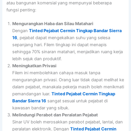
atau bangunan komersial yang mempunyai beberapa
fungsi penting:
Mengurangkan Haba dan Silau Matahari
Dengan
Tinted Pejabat Cermin Tingkap Bandar Sierra
16
, pejabat dapat mengekalkan suhu yang selesa
sepanjang hari. Filem tingkap ini dapat menapis
sehingga 70% sinaran matahari, menjadikan ruang kerja
lebih sejuk dan produktif.
Meningkatkan Privasi
Filem ini membolehkan cahaya masuk tanpa
mengurangkan privasi. Orang luar tidak dapat melihat ke
dalam pejabat, manakala pekerja masih boleh menikmati
pemandangan luar.
Tinted Pejabat Cermin Tingkap
Bandar Sierra 16
sangat sesuai untuk pejabat di
kawasan bandar yang sibuk.
Melindungi Perabot dan Peralatan Pejabat
Sinar UV boleh merosakkan perabot pejabat, lantai, dan
peralatan elektronik. Dengan
Tinted Pejabat Cermin