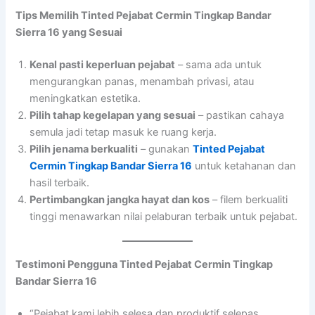
Tips Memilih Tinted Pejabat Cermin Tingkap Bandar
Sierra 16 yang Sesuai
Kenal pasti keperluan pejabat
– sama ada untuk
mengurangkan panas, menambah privasi, atau
meningkatkan estetika.
Pilih tahap kegelapan yang sesuai
– pastikan cahaya
semula jadi tetap masuk ke ruang kerja.
Pilih jenama berkualiti
– gunakan
Tinted Pejabat
Cermin Tingkap Bandar Sierra 16
untuk ketahanan dan
hasil terbaik.
Pertimbangkan jangka hayat dan kos
– filem berkualiti
tinggi menawarkan nilai pelaburan terbaik untuk pejabat.
Testimoni Pengguna Tinted Pejabat Cermin Tingkap
Bandar Sierra 16
“Pejabat kami lebih selesa dan produktif selepas