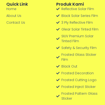
Quick Link
Produk Kami
Home
Reflective Solar Film
About Us
Black Solar Series Film
Contact Us
3 Ply Reflective Film
Glear Solar Tinted Film
SIUV Premium Solar
Tinted Film
Safety & Security Film
Frosted Glass Sticker
Film
Black Out
Frosted Decoration
Frosted Cutting Logo
Frosted Inject Sticker
Frosted Pattern Glass
Sticker