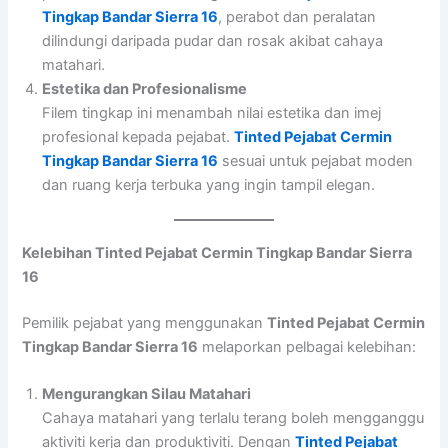
Tingkap Bandar Sierra 16
, perabot dan peralatan
dilindungi daripada pudar dan rosak akibat cahaya
matahari.
Estetika dan Profesionalisme
Filem tingkap ini menambah nilai estetika dan imej
profesional kepada pejabat.
Tinted Pejabat Cermin
Tingkap Bandar Sierra 16
sesuai untuk pejabat moden
dan ruang kerja terbuka yang ingin tampil elegan.
Kelebihan Tinted Pejabat Cermin Tingkap Bandar Sierra
16
Pemilik pejabat yang menggunakan
Tinted Pejabat Cermin
Tingkap Bandar Sierra 16
melaporkan pelbagai kelebihan:
Mengurangkan Silau Matahari
Cahaya matahari yang terlalu terang boleh mengganggu
aktiviti kerja dan produktiviti. Dengan
Tinted Pejabat