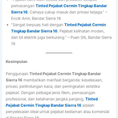
pemasangan
Tinted Pejabat Cermin Tingkap Bandar
Sierra 16
. Cahaya cukup masuk dan privasi terjaga.” –
Encik Amir, Bandar Sierra 16
“Sangat berpuas hati dengan
Tinted Pejabat Cermin
Tingkap Bandar Sierra 16
. Pejabat kelihatan moden,
dan bil elektrik juga berkurang.” – Puan Siti, Bandar Sierra
16
Kesimpulan
Penggunaan
Tinted Pejabat Cermin Tingkap Bandar
Sierra 16
memberikan manfaat berganda: keselesaan,
privasi, perlindungan kaca, dan peningkatan estetika
pejabat. Dengan pelbagai jenis filem, pemasangan
profesional, dan ketahanan jangka panjang,
Tinted
Pejabat Cermin Tingkap Bandar Sierra 16
adalah
penyelesaian ideal untuk pejabat kediaman atau komersial
di Bandar Sierra 16.