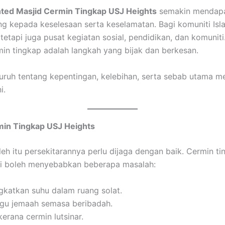
nted Masjid Cermin Tingkap USJ Heights
semakin mendapat
ng kepada keselesaan serta keselamatan. Bagi komuniti Is
tetapi juga pusat kegiatan sosial, pendidikan, dan komunit
in tingkap adalah langkah yang bijak dan berkesan.
luruh tentang kepentingan, kelebihan, serta sebab utama 
i.
min Tingkap USJ Heights
h itu persekitarannya perlu dijaga dengan baik. Cermin t
ni boleh menyebabkan beberapa masalah:
katkan suhu dalam ruang solat.
u jemaah semasa beribadah.
rana cermin lutsinar.