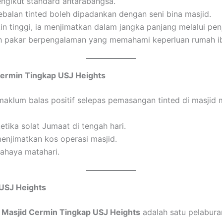
engikut standard antarabangsa.
balan tinted boleh dipadankan dengan seni bina masjid.
 tinggi, ia menjimatkan dalam jangka panjang melalui pen
h pakar berpengalaman yang memahami keperluan rumah i
Cermin Tingkap USJ Heights
aklum balas positif selepas pemasangan tinted di masjid 
tika solat Jumaat di tengah hari.
menjimatkan kos operasi masjid.
ahaya matahari.
 USJ Heights
 Masjid Cermin Tingkap USJ Heights
adalah satu pelabur