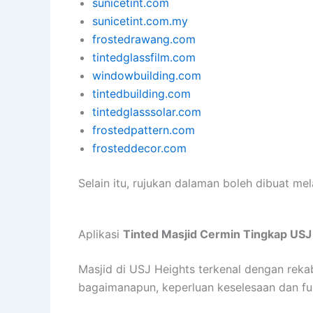
sunicetint.com
sunicetint.com.my
frostedrawang.com
tintedglassfilm.com
windowbuilding.com
tintedbuilding.com
tintedglasssolar.com
frostedpattern.com
frosteddecor.com
Selain itu, rujukan dalaman boleh dibuat mel
Aplikasi
Tinted Masjid Cermin Tingkap USJ
Masjid di USJ Heights terkenal dengan re
bagaimanapun, keperluan keselesaan dan fu