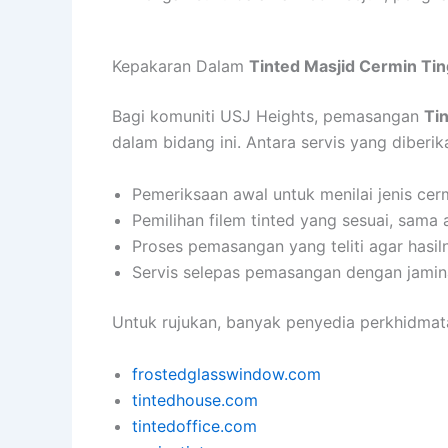
Kepakaran Dalam
Tinted Masjid Cermin Ti
Bagi komuniti USJ Heights, pemasangan
Ti
dalam bidang ini. Antara servis yang diberi
Pemeriksaan awal untuk menilai jenis cer
Pemilihan filem tinted yang sesuai, sama 
Proses pemasangan yang teliti agar hasi
Servis selepas pemasangan dengan jaminan
Untuk rujukan, banyak penyedia perkhidmata
frostedglasswindow.com
tintedhouse.com
tintedoffice.com