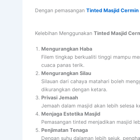
Dengan pemasangan
Tinted Masjid Cermin
Kelebihan Menggunakan
Tinted Masjid Cer
Mengurangkan Haba
Filem tingkap berkualiti tinggi mampu me
cuaca panas terik.
Mengurangkan Silau
Silauan dari cahaya matahari boleh me
dikurangkan dengan ketara.
Privasi Jemaah
Jemaah dalam masjid akan lebih selesa ke
Menjaga Estetika Masjid
Pemasangan tinted menjadikan masjid leb
Penjimatan Tenaga
Dengan suhu dalaman lebih sejuk, penghawa