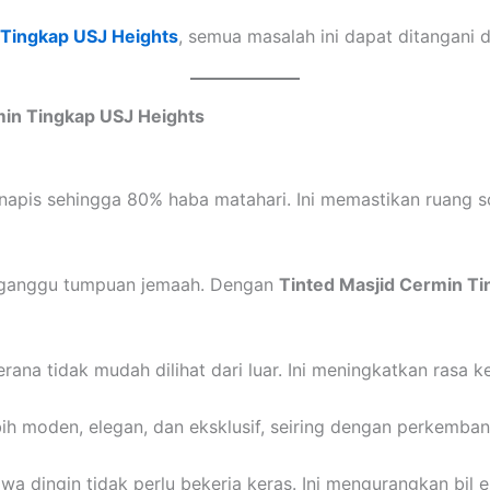
 Tingkap USJ Heights
, semua masalah ini dapat ditangani d
min Tingkap USJ Heights
napis sehingga 80% haba matahari. Ini memastikan ruang so
ngganggu tumpuan jemaah. Dengan
Tinted Masjid Cermin Ti
rana tidak mudah dilihat dari luar. Ini meningkatkan rasa
ih moden, elegan, dan eksklusif, seiring dengan perkemban
 dingin tidak perlu bekerja keras. Ini mengurangkan bil el