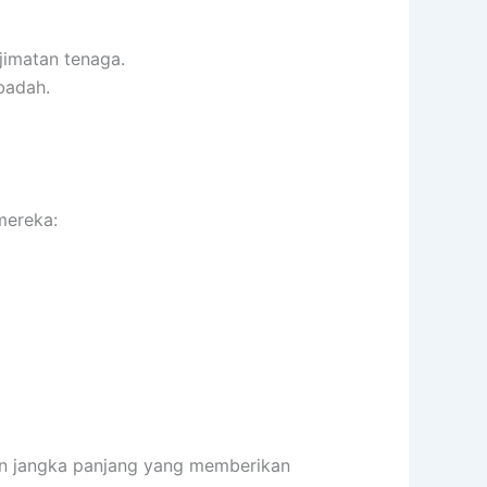
jimatan tenaga.
badah.
mereka:
an jangka panjang yang memberikan