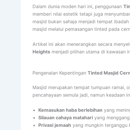
Dalam dunia moden hari ini, penggunaan
Ti
memberi nilai estetik tetapi juga menyumba
masjid bukan sahaja menjadi tempat ibadah 
masjid melalui pemasangan tinted pada cerm
Artikel ini akan menerangkan secara menye
Heights
menjadi pilihan utama di kawasan in
Pengenalan Kepentingan
Tinted Masjid Cer
Masjid merupakan tempat tumpuan ramai, ole
pencahayaan semula jadi, namun keadaan i
Kemasukan haba berlebihan
yang mening
Silauan cahaya matahari
yang menggangg
Privasi jemaah
yang mungkin terganggu ke