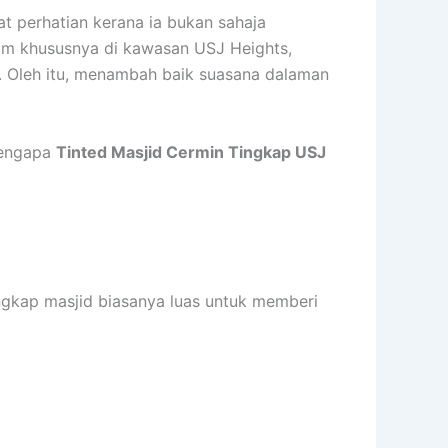
 perhatian kerana ia bukan sahaja
lam khususnya di kawasan USJ Heights,
i. Oleh itu, menambah baik suasana dalaman
mengapa
Tinted Masjid Cermin Tingkap USJ
ingkap masjid biasanya luas untuk memberi