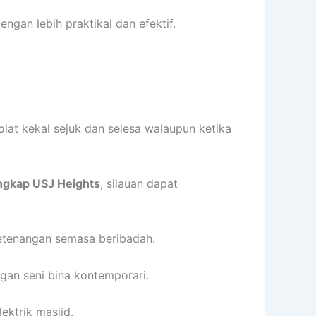
engan lebih praktikal dan efektif.
lat kekal sejuk dan selesa walaupun ketika
ngkap USJ Heights
, silauan dapat
 ketenangan semasa beribadah.
gan seni bina kontemporari.
ektrik masjid.