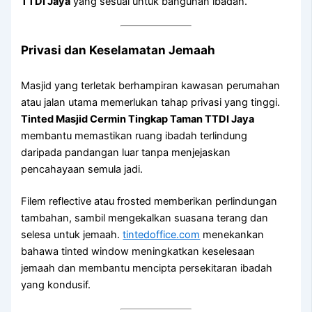
TTDI Jaya
yang sesuai untuk bangunan ibadah.
Privasi dan Keselamatan Jemaah
Masjid yang terletak berhampiran kawasan perumahan
atau jalan utama memerlukan tahap privasi yang tinggi.
Tinted Masjid Cermin Tingkap Taman TTDI Jaya
membantu memastikan ruang ibadah terlindung
daripada pandangan luar tanpa menjejaskan
pencahayaan semula jadi.
Filem reflective atau frosted memberikan perlindungan
tambahan, sambil mengekalkan suasana terang dan
selesa untuk jemaah.
tintedoffice.com
menekankan
bahawa tinted window meningkatkan keselesaan
jemaah dan membantu mencipta persekitaran ibadah
yang kondusif.