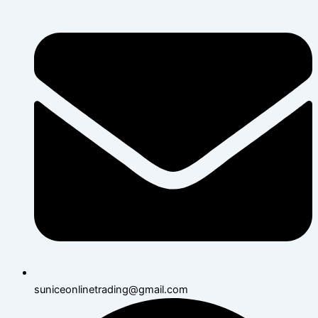
suniceonlinetrading@gmail.com