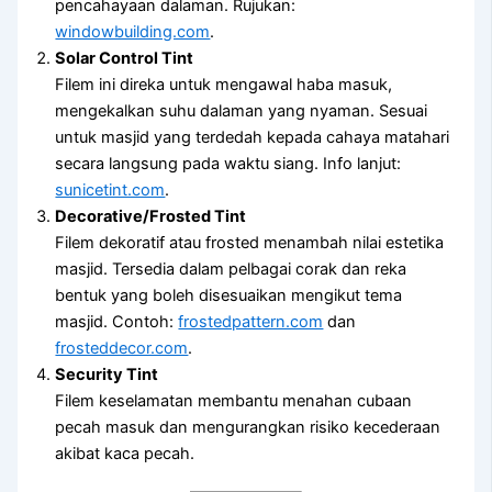
pencahayaan dalaman. Rujukan:
windowbuilding.com
.
Solar Control Tint
Filem ini direka untuk mengawal haba masuk,
mengekalkan suhu dalaman yang nyaman. Sesuai
untuk masjid yang terdedah kepada cahaya matahari
secara langsung pada waktu siang. Info lanjut:
sunicetint.com
.
Decorative/Frosted Tint
Filem dekoratif atau frosted menambah nilai estetika
masjid. Tersedia dalam pelbagai corak dan reka
bentuk yang boleh disesuaikan mengikut tema
masjid. Contoh:
frostedpattern.com
dan
frosteddecor.com
.
Security Tint
Filem keselamatan membantu menahan cubaan
pecah masuk dan mengurangkan risiko kecederaan
akibat kaca pecah.