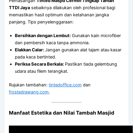
Pemasangan
Tinted Masjid Cermin Tingkap Taman
TTDI Jaya
sebaiknya dilakukan oleh profesional bagi
memastikan hasil optimum dan ketahanan jangka
panjang. Tips penyelenggaraan:
Bersihkan dengan Lembut:
Gunakan kain microfiber
dan pembersih kaca tanpa ammonia.
Elakkan Calar:
Jangan gunakan alat tajam atau kasar
pada kaca bertinted.
Periksa Secara Berkala:
Pastikan tiada gelembung
udara atau filem terangkat.
Rujukan tambahan:
tintedoffice.com
dan
frostedrawang.com
.
Manfaat Estetika dan Nilai Tambah Masjid