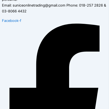
Email: suniceonlinetrading@gmail.com Phone: 018-257 2826 &
03-8066 4432
Facebook-f