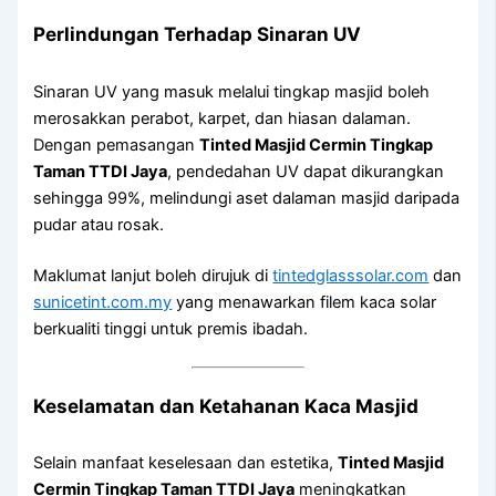
Perlindungan Terhadap Sinaran UV
Sinaran UV yang masuk melalui tingkap masjid boleh
merosakkan perabot, karpet, dan hiasan dalaman.
Dengan pemasangan
Tinted Masjid Cermin Tingkap
Taman TTDI Jaya
, pendedahan UV dapat dikurangkan
sehingga 99%, melindungi aset dalaman masjid daripada
pudar atau rosak.
Maklumat lanjut boleh dirujuk di
tintedglasssolar.com
dan
sunicetint.com.my
yang menawarkan filem kaca solar
berkualiti tinggi untuk premis ibadah.
Keselamatan dan Ketahanan Kaca Masjid
Selain manfaat keselesaan dan estetika,
Tinted Masjid
Cermin Tingkap Taman TTDI Jaya
meningkatkan