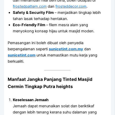
dan menambah nilai seni bina, boleh didapati di
frostedpattern.com
dan
frosteddecor.com
.
Safety & Security Film
– menjadikan tingkap lebih
tahan lasak terhadap hentakan.
Eco-Friendly Film
– filem mesra alam yang
menyokong konsep hijau untuk masjid moden.
Pemasangan ini boleh dibuat oleh penyedia
berpengalaman seperti
sunicetint.com.my
dan
sunicetint.com
untuk memastikan mutu kerja yang
berkualiti.
Manfaat Jangka Panjang
Tinted Masjid
Cermin Tingkap Putra heights
Keselesaan Jemaah
Jemaah dapat menunaikan solat dan beriktikaf
dengan lebih tenang kerana suhu dalaman yang