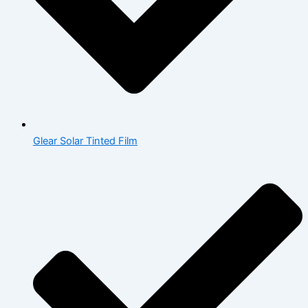
Glear Solar Tinted Film