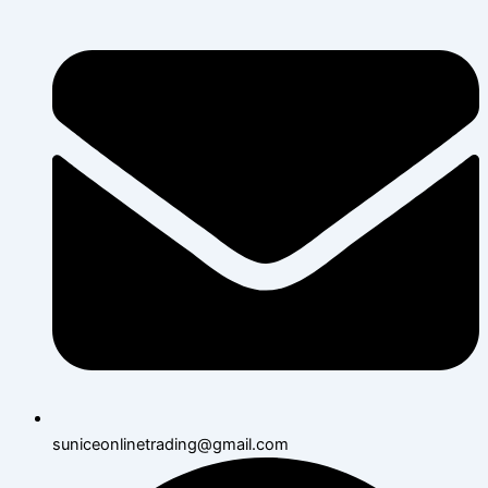
suniceonlinetrading@gmail.com