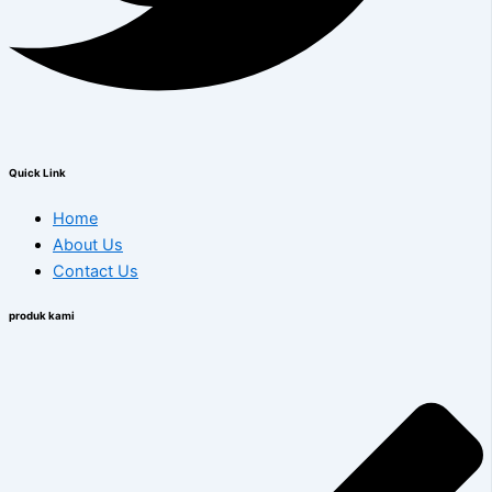
Quick Link
Home
About Us
Contact Us
produk kami