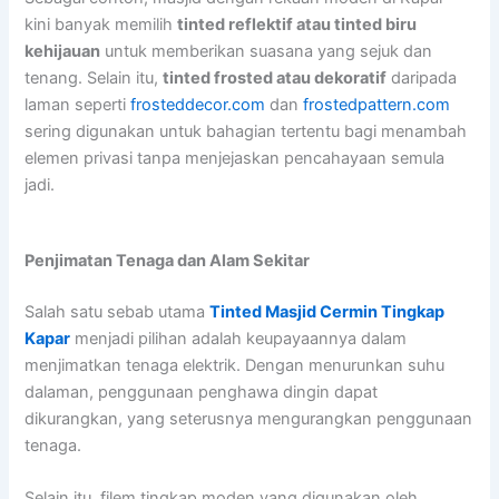
kini banyak memilih
tinted reflektif atau tinted biru
kehijauan
untuk memberikan suasana yang sejuk dan
tenang. Selain itu,
tinted frosted atau dekoratif
daripada
laman seperti
frosteddecor.com
dan
frostedpattern.com
sering digunakan untuk bahagian tertentu bagi menambah
elemen privasi tanpa menjejaskan pencahayaan semula
jadi.
Penjimatan Tenaga dan Alam Sekitar
Salah satu sebab utama
Tinted Masjid Cermin Tingkap
Kapar
menjadi pilihan adalah keupayaannya dalam
menjimatkan tenaga elektrik. Dengan menurunkan suhu
dalaman, penggunaan penghawa dingin dapat
dikurangkan, yang seterusnya mengurangkan penggunaan
tenaga.
Selain itu, filem tingkap moden yang digunakan oleh