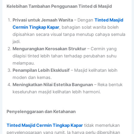
Kelebihan Tambahan Penggunaan Tinted di Masjid
Privasi untuk Jemaah Wanita
– Dengan
Tinted Masjid
Cermin Tingkap Kapar
, bahagian solat wanita boleh
dipisahkan secara visual tanpa menutup cahaya semula
jadi.
Mengurangkan Kerosakan Struktur
– Cermin yang
dilapisi tinted lebih tahan terhadap perubahan suhu
melampau.
Penampilan Lebih Eksklusif
– Masjid kelihatan lebih
moden dan kemas.
Meningkatkan Nilai Estetika Bangunan
– Reka bentuk
keseluruhan masjid kelihatan lebih harmoni.
Penyelenggaraan dan Ketahanan
Tinted Masjid Cermin Tingkap Kapar
tidak memerlukan
penyelenggaraan yang rumit. Ia hanya perlu dibersihkan