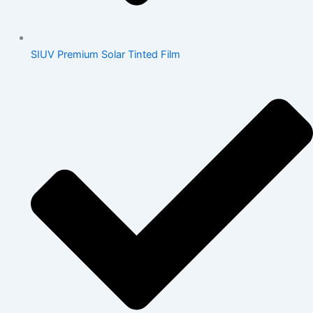
SIUV Premium Solar Tinted Film