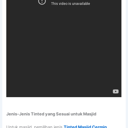
Jenis-Jenis Tinted yang Sesuai untuk Masjid
Untuk masjid, pemilihan jenis
Tinted Masjid Cermin