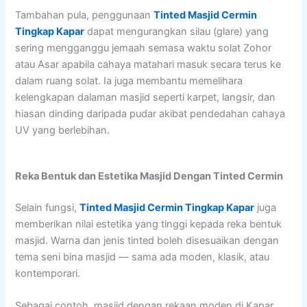
Tambahan pula, penggunaan
Tinted Masjid Cermin
Tingkap Kapar
dapat mengurangkan silau (glare) yang
sering mengganggu jemaah semasa waktu solat Zohor
atau Asar apabila cahaya matahari masuk secara terus ke
dalam ruang solat. Ia juga membantu memelihara
kelengkapan dalaman masjid seperti karpet, langsir, dan
hiasan dinding daripada pudar akibat pendedahan cahaya
UV yang berlebihan.
Reka Bentuk dan Estetika Masjid Dengan Tinted Cermin
Selain fungsi,
Tinted Masjid Cermin Tingkap Kapar
juga
memberikan nilai estetika yang tinggi kepada reka bentuk
masjid. Warna dan jenis tinted boleh disesuaikan dengan
tema seni bina masjid — sama ada moden, klasik, atau
kontemporari.
Sebagai contoh, masjid dengan rekaan moden di Kapar