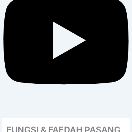
FUNGSI & FAEDAH PASANG