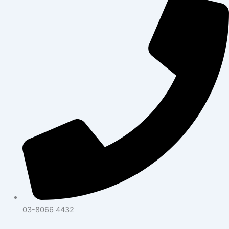
03-8066 4432