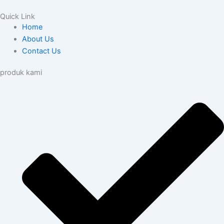
Quick Link
Home
About Us
Contact Us
produk kami