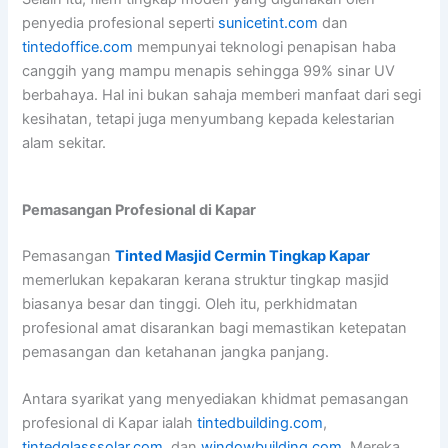
penyedia profesional seperti
sunicetint.com
dan
tintedoffice.com
mempunyai teknologi penapisan haba
canggih yang mampu menapis sehingga 99% sinar UV
berbahaya. Hal ini bukan sahaja memberi manfaat dari segi
kesihatan, tetapi juga menyumbang kepada kelestarian
alam sekitar.
Pemasangan Profesional di Kapar
Pemasangan
Tinted Masjid Cermin Tingkap Kapar
memerlukan kepakaran kerana struktur tingkap masjid
biasanya besar dan tinggi. Oleh itu, perkhidmatan
profesional amat disarankan bagi memastikan ketepatan
pemasangan dan ketahanan jangka panjang.
Antara syarikat yang menyediakan khidmat pemasangan
profesional di Kapar ialah
tintedbuilding.com
,
tintedglasssolar.com
, dan
windowbuilding.com
. Mereka