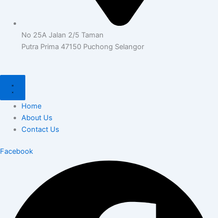
No 25A Jalan 2/5 Taman
Putra Prima 47150 Puchong Selangor
Home
About Us
Contact Us
Facebook