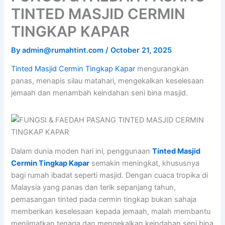
TINTED MASJID CERMIN
TINGKAP KAPAR
By
admin@rumahtint.com
/
October 21, 2025
Tinted Masjid Cermin Tingkap Kapar
mengurangkan
panas, menapis silau matahari, mengekalkan keselesaan
jemaah dan menambah keindahan seni bina masjid.
Dalam dunia moden hari ini, penggunaan
Tinted Masjid
Cermin Tingkap Kapar
semakin meningkat, khususnya
bagi rumah ibadat seperti masjid. Dengan cuaca tropika di
Malaysia yang panas dan terik sepanjang tahun,
pemasangan tinted pada cermin tingkap bukan sahaja
memberikan keselesaan kepada jemaah, malah membantu
menjimatkan tenaga dan mengekalkan keindahan seni bina