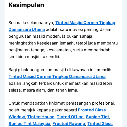
Kesimpulan
Secara keseluruhannya,
Tinted Masjid Cermin Tingkap
Damansara Utama
adalah satu inovasi penting dalam
pengurusan masjid moden. Ia bukan sahaja
meningkatkan keselesaan jemaah, tetapi juga membantu
penjimatan tenaga, keselamatan, serta memperindah
seni bina masjid itu sendiri.
Bagi pihak pengurusan masjid di kawasan ini, memilih
Tinted Masjid Cermin Tingkap Damansara Utama
adalah langkah terbaik untuk memastikan masjid lebih
selesa, mesra alam, dan tahan lama.
Untuk mendapatkan khidmat pemasangan profesional,
boleh merujuk kepada pakar seperti
Frosted Glass
Window
,
Tinted House
,
Tinted Office
,
Sunice Tint
,
Sunice Tint Malaysia
,
Frosted Rawang
,
Tinted Glass