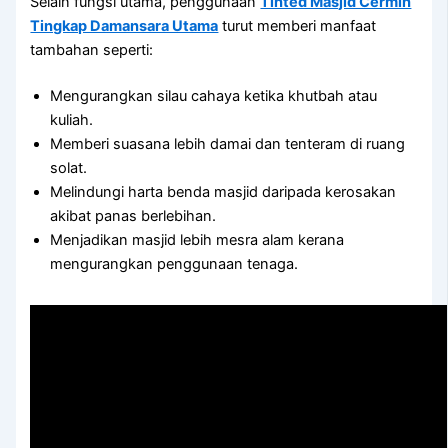
Selain fungsi utama, penggunaan
Tinted Masjid Cermin
Tingkap Damansara Utama
turut memberi manfaat
tambahan seperti:
Mengurangkan silau cahaya ketika khutbah atau
kuliah.
Memberi suasana lebih damai dan tenteram di ruang
solat.
Melindungi harta benda masjid daripada kerosakan
akibat panas berlebihan.
Menjadikan masjid lebih mesra alam kerana
mengurangkan penggunaan tenaga.