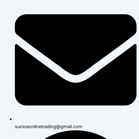
suniceonlinetrading@gmail.com