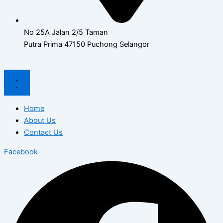
No 25A Jalan 2/5 Taman
Putra Prima 47150 Puchong Selangor
Home
About Us
Contact Us
Facebook