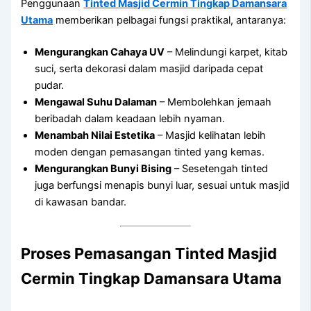
Penggunaan
Tinted Masjid Cermin Tingkap Damansara
Utama
memberikan pelbagai fungsi praktikal, antaranya:
Mengurangkan Cahaya UV
– Melindungi karpet, kitab
suci, serta dekorasi dalam masjid daripada cepat
pudar.
Mengawal Suhu Dalaman
– Membolehkan jemaah
beribadah dalam keadaan lebih nyaman.
Menambah Nilai Estetika
– Masjid kelihatan lebih
moden dengan pemasangan tinted yang kemas.
Mengurangkan Bunyi Bising
– Sesetengah tinted
juga berfungsi menapis bunyi luar, sesuai untuk masjid
di kawasan bandar.
Proses Pemasangan
Tinted Masjid
Cermin Tingkap Damansara Utama