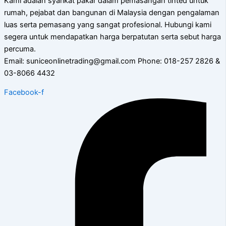
Kami adalah syarikat pakar dalam pemasangan tinted untuk
rumah, pejabat dan bangunan di Malaysia dengan pengalaman
luas serta pemasang yang sangat profesional. Hubungi kami
segera untuk mendapatkan harga berpatutan serta sebut harga
percuma.
Email: suniceonlinetrading@gmail.com Phone: 018-257 2826 &
03-8066 4432
Facebook-f