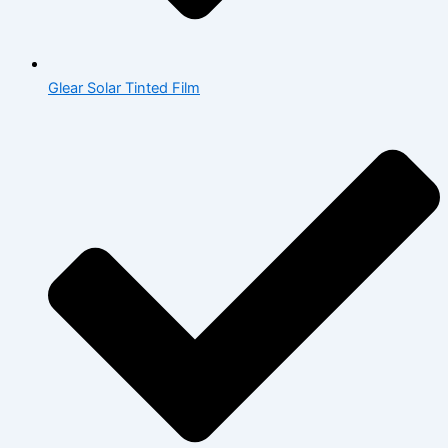
Glear Solar Tinted Film