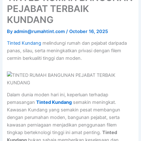
PEJABAT TERBAIK
KUNDANG
By
admin@rumahtint.com
/
October 16, 2025
Tinted Kundang
melindungi rumah dan pejabat daripada
panas, silau, serta meningkatkan privasi dengan filem
cermin berkualiti tinggi dan moden.
Dalam dunia moden hari ini, keperluan terhadap
pemasangan
Tinted Kundang
semakin meningkat.
Kawasan Kundang yang semakin pesat membangun
dengan perumahan moden, bangunan pejabat, serta
kawasan perniagaan menjadikan penggunaan filem
tingkap berteknologi tinggi ini amat penting.
Tinted
Kundang
bukan sahaja memberikan keselesaan dan