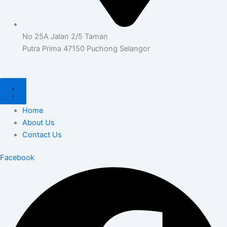
No 25A Jalan 2/5 Taman
Putra Prima 47150 Puchong Selangor
Home
About Us
Contact Us
Facebook