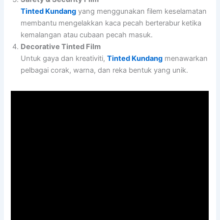
Tinted Kundang
yang menggunakan filem keselamatan
membantu mengelakkan kaca pecah berterabur ketika
kemalangan atau cubaan pecah masuk.
Decorative Tinted Film
Untuk gaya dan kreativiti,
Tinted Kundang
menawarkan
pelbagai corak, warna, dan reka bentuk yang unik.