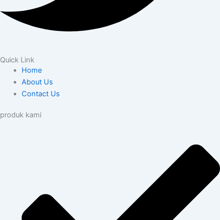
Quick Link
Home
About Us
Contact Us
produk kami