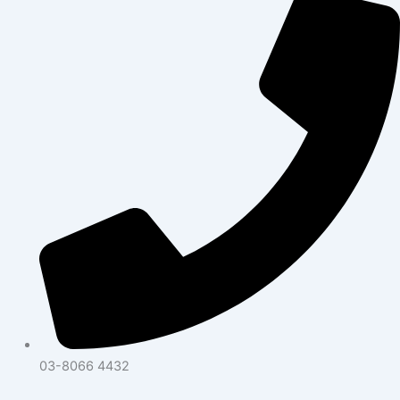
03-8066 4432