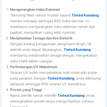
Mengurangkan Haba Dalaman
Teknologi filem cermin moden seperti
Tinted Kundang
mampu menapis sehingga 85% haba dari luar. Ini
membantu mengurangkan suhu dalaman rumah dan
pejabat, menjadikan ruang lebih nyaman.
Menjimatkan Tenaga dan Kos Elektrik
Dengan kurang penggunaan penghawa dingin, bil
elektrik anda dapat dikurangkan.
Tinted Kundang
membantu menjimatkan tenaga dengan mengekalkan
suhu stabil dalam ruangan.
Perlindungan UV Maksimum
Sinaran UV boleh menyebabkan kulit rosak dan pudar
pada perabot. Dengan
Tinted Kundang
, anda dilindungi
daripada sehingga 99% sinaran UV berbahaya.
Privasi yang Tinggi
Ramai pemilik rumah memilih
Tinted Kundang
untuk
meningkatkan privasi tanpa mengorbankan cahaya
semula jadi.