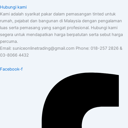
Hubungi kami
Kami adalah syarikat pakar dalam pemasangan tinted untuk
rumah, pejabat dan bangunan di Malaysia dengan pengalaman
luas serta pemasang yang sangat profesional. Hubungi kami
segera untuk mendapatkan harga berpatutan serta sebut harga
percuma.
Email: suniceonlinetrading@gmail.com Phone: 018-257 2826 &
03-8066 4432
Facebook-f