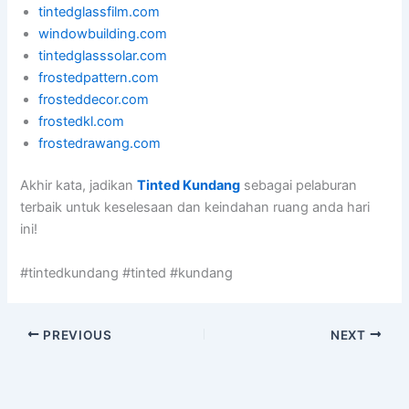
tintedglassfilm.com
windowbuilding.com
tintedglasssolar.com
frostedpattern.com
frosteddecor.com
frostedkl.com
frostedrawang.com
Akhir kata, jadikan
Tinted Kundang
sebagai pelaburan
terbaik untuk keselesaan dan keindahan ruang anda hari
ini!
#tintedkundang #tinted #kundang
PREVIOUS
NEXT