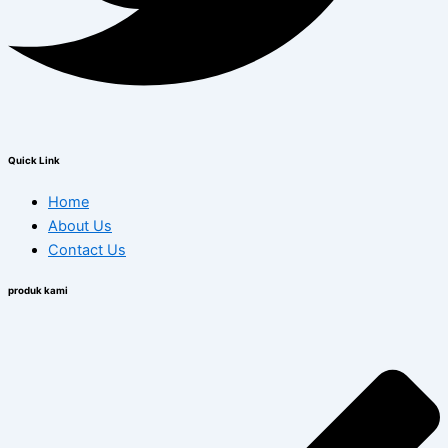
Quick Link
Home
About Us
Contact Us
produk kami