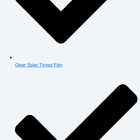
Glear Solar Tinted Film