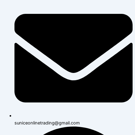
suniceonlinetrading@gmail.com