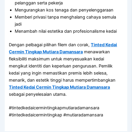
pelanggan serta pekerja
Mengurangkan kos tenaga dan penyelenggaraan
Memberi privasi tanpa menghalang cahaya semula
jadi
Menambah nilai estetika dan profesionalisme kedai
Dengan pelbagai pilihan filem dan corak,
Tinted Kedai
Cermin Tingkap Mutiara Damansara
menawarkan
fleksibiliti maksimum untuk menyesuaikan kedai
mengikut identiti dan keperluan pengurusan. Pemilik
kedai yang ingin memastikan premis lebih selesa,
menarik, dan estetik tinggi harus mempertimbangkan
Tinted Kedai Cermin Tingkap Mutiara Damansara
sebagai penyelesaian utama.
#tintedkedaicermintingkapmutiaradamansara
#tintedkedaicermintingkap #mutiaradamansara