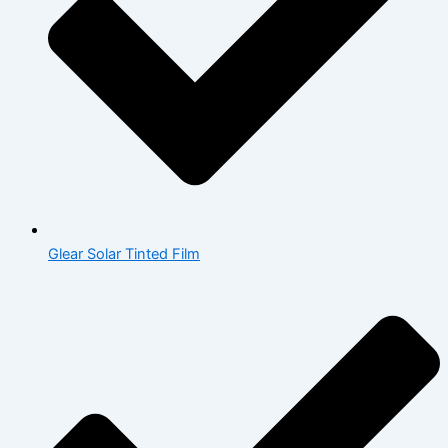
Glear Solar Tinted Film