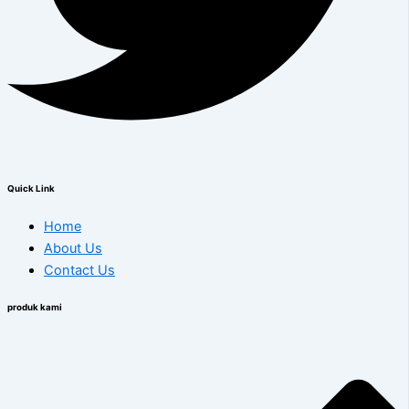
Quick Link
Home
About Us
Contact Us
produk kami