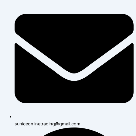
suniceonlinetrading@gmail.com