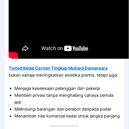
Tinted Kedai Cermin Tingkap Mutiara Damansara
bukan sahaja meningkatkan estetika premis, tetapi juga:
Menjaga keselesaan pelanggan dan pekerja
Memberi privasi tanpa menghalang cahaya semula
jadi
Melindungi barangan dan perabot daripada pudar
Menambah nilai komersial kedai untuk jangka panjang