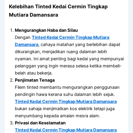
Kelebihan
Tinted Kedai Cermin Tingkap
Mutiara Damansara
Mengurangkan Haba dan Silau
Dengan
Tinted Kedai Cermin Tingkap Mutiara
Damansara
, cahaya matahari yang berlebihan dapat
dikurangkan, menjadikan ruang dalaman lebih
nyaman. Ini amat penting bagi kedai yang mempunyai
pelanggan yang ingin merasa selesa ketika membeli-
belah atau bekerja.
Penjimatan Tenaga
Filem tinted membantu mengurangkan penggunaan
pendingin hawa kerana suhu dalaman lebih sejuk.
Tinted Kedai Cermin Tingkap Mutiara Damansara
bukan sahaja menjimatkan kos elektrik tetapi juga
menyumbang kepada amalan mesra alam.
Privasi dan Keselamatan
Tinted Kedai Cermin Tingkap Mutiara Damansara