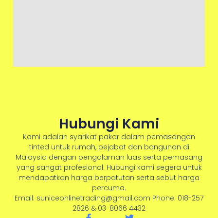
Hubungi Kami
Kami adalah syarikat pakar dalam pemasangan
tinted untuk rumah, pejabat dan bangunan di
Malaysia dengan pengalaman luas serta pemasang
yang sangat profesional. Hubungi kami segera untuk
mendapatkan harga berpatutan serta sebut harga
percuma.
Email: suniceonlinetrading@gmail.com Phone: 018-257
2826 & 03-8066 4432
F
T