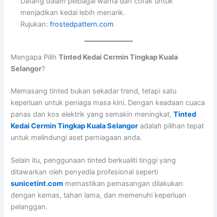
Datang dalam pelbagai warna dan corak untuk
menjadikan kedai lebih menarik.
Rujukan:
frostedpattern.com
Mengapa Pilih
Tinted Kedai Cermin Tingkap Kuala
Selangor
?
Memasang tinted bukan sekadar trend, tetapi satu
keperluan untuk peniaga masa kini. Dengan keadaan cuaca
panas dan kos elektrik yang semakin meningkat,
Tinted
Kedai Cermin Tingkap Kuala Selangor
adalah pilihan tepat
untuk melindungi aset perniagaan anda.
Selain itu, penggunaan tinted berkualiti tinggi yang
ditawarkan oleh penyedia profesional seperti
sunicetint.com
memastikan pemasangan dilakukan
dengan kemas, tahan lama, dan memenuhi keperluan
pelanggan.