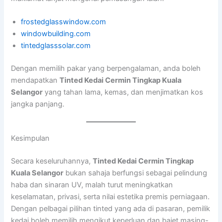
frostedglasswindow.com
windowbuilding.com
tintedglasssolar.com
Dengan memilih pakar yang berpengalaman, anda boleh
mendapatkan
Tinted Kedai Cermin Tingkap Kuala
Selangor
yang tahan lama, kemas, dan menjimatkan kos
jangka panjang.
Kesimpulan
Secara keseluruhannya,
Tinted Kedai Cermin Tingkap
Kuala Selangor
bukan sahaja berfungsi sebagai pelindung
haba dan sinaran UV, malah turut meningkatkan
keselamatan, privasi, serta nilai estetika premis perniagaan.
Dengan pelbagai pilihan tinted yang ada di pasaran, pemilik
kedai boleh memilih mengikut keperluan dan bajet masing-