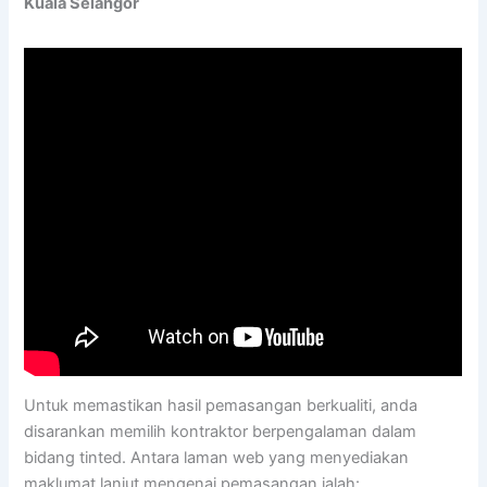
Kuala Selangor
Untuk memastikan hasil pemasangan berkualiti, anda
disarankan memilih kontraktor berpengalaman dalam
bidang tinted. Antara laman web yang menyediakan
maklumat lanjut mengenai pemasangan ialah: