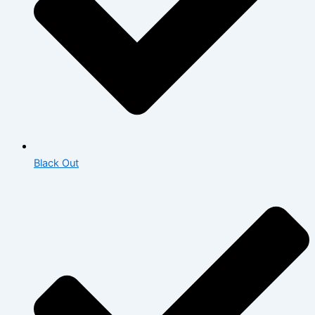
Black Out