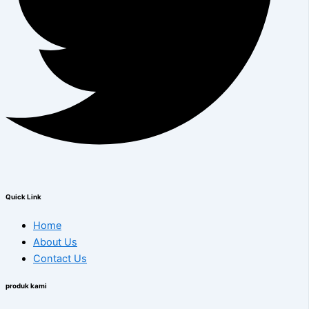
Quick Link
Home
About Us
Contact Us
produk kami