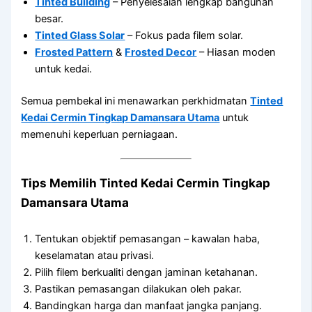
Tinted Building
– Penyelesaian lengkap bangunan
besar.
Tinted Glass Solar
– Fokus pada filem solar.
Frosted Pattern
&
Frosted Decor
– Hiasan moden
untuk kedai.
Semua pembekal ini menawarkan perkhidmatan
Tinted
Kedai Cermin Tingkap Damansara Utama
untuk
memenuhi keperluan perniagaan.
Tips Memilih
Tinted Kedai Cermin Tingkap
Damansara Utama
Tentukan objektif pemasangan – kawalan haba,
keselamatan atau privasi.
Pilih filem berkualiti dengan jaminan ketahanan.
Pastikan pemasangan dilakukan oleh pakar.
Bandingkan harga dan manfaat jangka panjang.