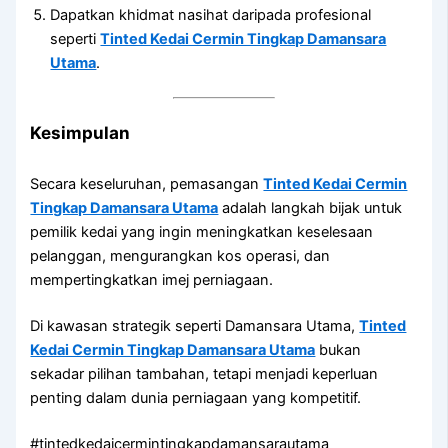
Dapatkan khidmat nasihat daripada profesional
seperti
Tinted Kedai Cermin Tingkap Damansara
Utama
.
Kesimpulan
Secara keseluruhan, pemasangan
Tinted Kedai Cermin
Tingkap Damansara Utama
adalah langkah bijak untuk
pemilik kedai yang ingin meningkatkan keselesaan
pelanggan, mengurangkan kos operasi, dan
mempertingkatkan imej perniagaan.
Di kawasan strategik seperti Damansara Utama,
Tinted
Kedai Cermin Tingkap Damansara Utama
bukan
sekadar pilihan tambahan, tetapi menjadi keperluan
penting dalam dunia perniagaan yang kompetitif.
#tintedkedaicermintingkapdamansarautama