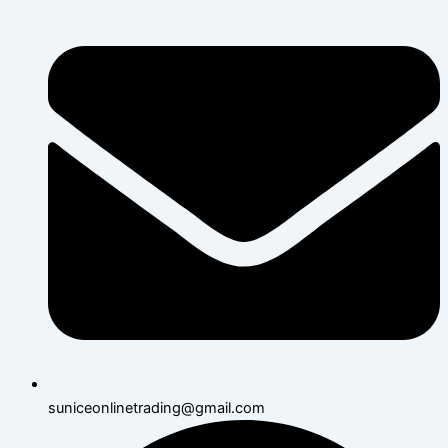
suniceonlinetrading@gmail.com