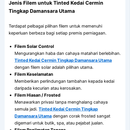
Jenis Filem untuk
Tinted Kedai Cermin
Tingkap Damansara Utama
Terdapat pelbagai pilihan filem untuk memenuhi
keperluan berbeza bagi setiap premis perniagaan.
Filem Solar Control
Mengurangkan haba dan cahaya matahari berlebihan.
Tinted Kedai Cermin Tingkap Damansara Utama
dengan filem solar adalah pilihan utama.
Filem Keselamatan
Memberikan perlindungan tambahan kepada kedai
daripada kecurian atau kerosakan.
Filem Hiasan / Frosted
Menawarkan privasi tanpa menghalang cahaya
semula jadi.
Tinted Kedai Cermin Tingkap
Damansara Utama
dengan corak frosted sangat
digemari untuk butik, spa, atau pejabat jualan.
Filem Penjimatan Tenaga