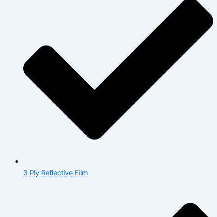
3 Ply Reflective Film