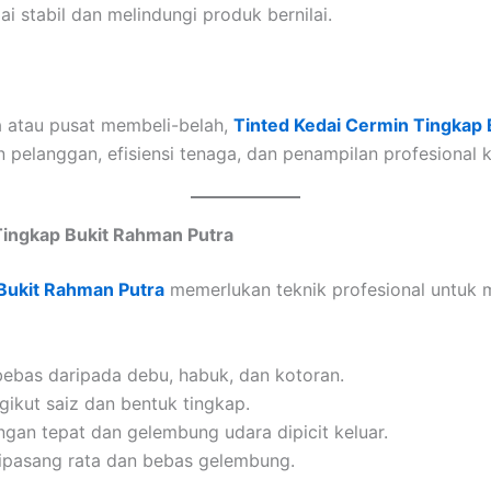
stabil dan melindungi produk bernilai.
ya atau pusat membeli-belah,
Tinted Kedai Cermin Tingkap 
 pelanggan, efisiensi tenaga, dan penampilan profesional k
ingkap Bukit Rahman Putra
Bukit Rahman Putra
memerlukan teknik profesional untuk
bebas daripada debu, habuk, dan kotoran.
ikut saiz dan bentuk tingkap.
ngan tepat dan gelembung udara dipicit keluar.
ipasang rata dan bebas gelembung.