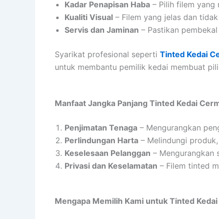
Kadar Penapisan Haba
– Pilih filem yan
Kualiti Visual
– Filem yang jelas dan tida
Servis dan Jaminan
– Pastikan pembekal 
Syarikat profesional seperti
Tinted Kedai C
untuk membantu pemilik kedai membuat pili
Manfaat Jangka Panjang Tinted Kedai Cerm
Penjimatan Tenaga
– Mengurangkan pengg
Perlindungan Harta
– Melindungi produk, 
Keselesaan Pelanggan
– Mengurangkan si
Privasi dan Keselamatan
– Filem tinted 
Mengapa Memilih Kami untuk Tinted Kedai