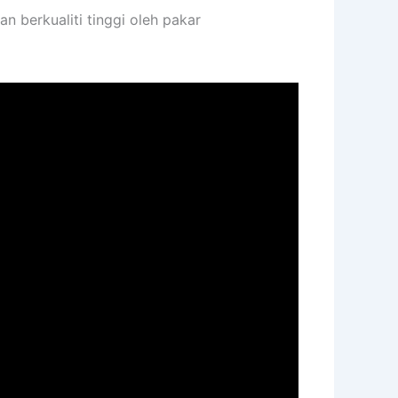
berkualiti tinggi oleh pakar