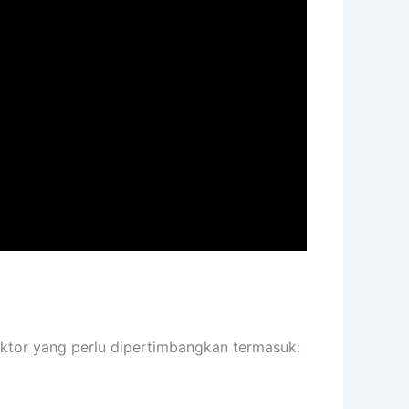
aktor yang perlu dipertimbangkan termasuk: