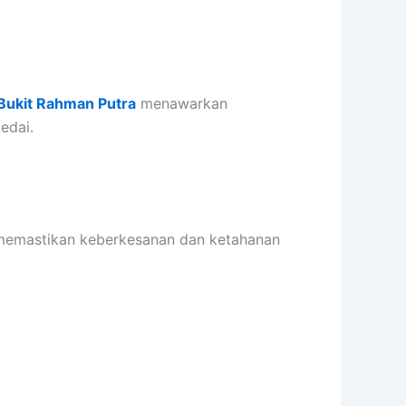
Bukit Rahman Putra
menawarkan
edai.
 memastikan keberkesanan dan ketahanan