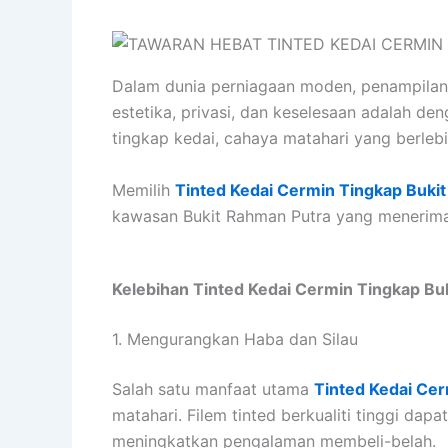
Dalam dunia perniagaan moden, penampilan 
estetika, privasi, dan keselesaan adalah de
tingkap kedai, cahaya matahari yang berlebi
Memilih
Tinted Kedai Cermin Tingkap Buki
kawasan Bukit Rahman Putra yang menerima 
Kelebihan Tinted Kedai Cermin Tingkap Bu
1. Mengurangkan Haba dan Silau
Salah satu manfaat utama
Tinted Kedai Cer
matahari. Filem tinted berkualiti tinggi d
meningkatkan pengalaman membeli-belah.