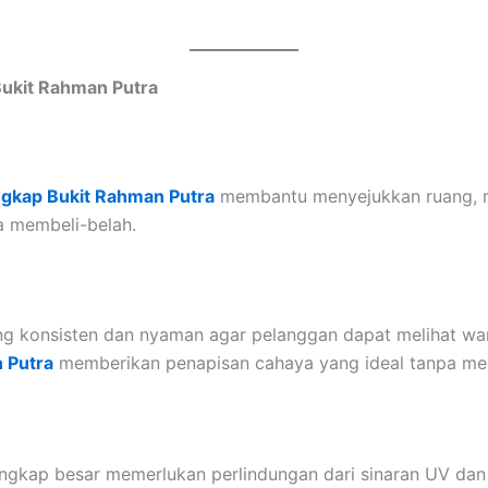
Bukit Rahman Putra
ngkap Bukit Rahman Putra
membantu menyejukkan ruang, m
a membeli-belah.
 konsisten dan nyaman agar pelanggan dapat melihat war
 Putra
memberikan penapisan cahaya yang ideal tanpa men
ngkap besar memerlukan perlindungan dari sinaran UV dan