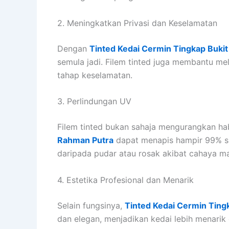
2. Meningkatkan Privasi dan Keselamatan
Dengan
Tinted Kedai Cermin Tingkap Buki
semula jadi. Filem tinted juga membantu me
tahap keselamatan.
3. Perlindungan UV
Filem tinted bukan sahaja mengurangkan hab
Rahman Putra
dapat menapis hampir 99% si
daripada pudar atau rosak akibat cahaya ma
4. Estetika Profesional dan Menarik
Selain fungsinya,
Tinted Kedai Cermin Ting
dan elegan, menjadikan kedai lebih menari