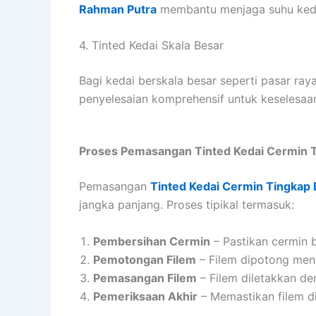
Rahman Putra
membantu menjaga suhu kedai 
4. Tinted Kedai Skala Besar
Bagi kedai berskala besar seperti pasar ra
penyelesaian komprehensif untuk keselesaan
Proses Pemasangan Tinted Kedai Cermin T
Pemasangan
Tinted Kedai Cermin Tingkap 
jangka panjang. Proses tipikal termasuk:
Pembersihan Cermin
– Pastikan cermin 
Pemotongan Filem
– Filem dipotong meng
Pemasangan Filem
– Filem diletakkan de
Pemeriksaan Akhir
– Memastikan filem d