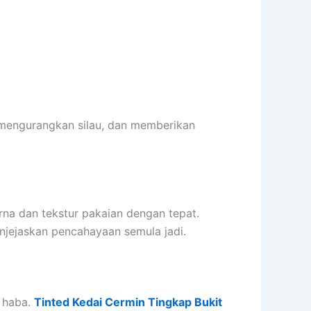
engurangkan silau, dan memberikan
na dan tekstur pakaian dengan tepat.
jejaskan pencahayaan semula jadi.
 haba.
Tinted Kedai Cermin Tingkap Bukit