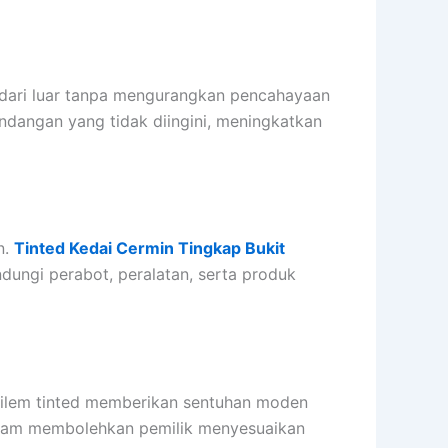
 dari luar tanpa mengurangkan pencahayaan
andangan yang tidak diingini, meningkatkan
n.
Tinted Kedai Cermin Tingkap Bukit
ungi perabot, peralatan, serta produk
ilem tinted memberikan sentuhan moden
eragam membolehkan pemilik menyesuaikan