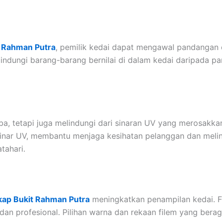
t Rahman Putra
, pemilik kedai dapat mengawal pandangan
lindungi barang-barang bernilai di dalam kedai daripada p
a, tetapi juga melindungi dari sinaran UV yang merosakka
nar UV, membantu menjaga kesihatan pelanggan dan melind
tahari.
kap Bukit Rahman Putra
meningkatkan penampilan kedai. F
k dan profesional. Pilihan warna dan rekaan filem yang b