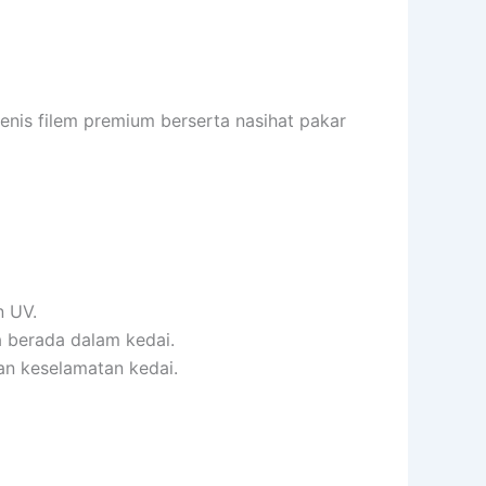
nis filem premium berserta nasihat pakar
n UV.
 berada dalam kedai.
an keselamatan kedai.