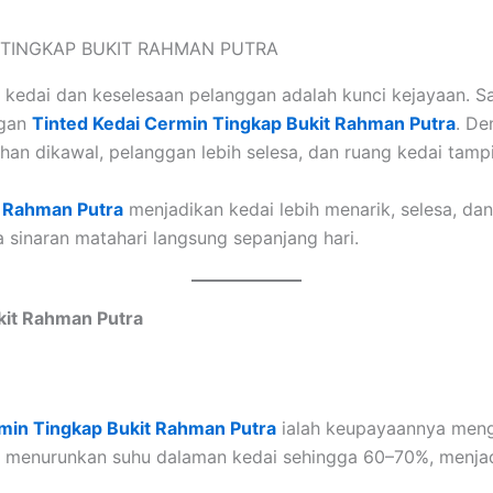
kedai dan keselesaan pelanggan adalah kunci kejayaan. Sa
ngan
Tinted Kedai Cermin Tingkap Bukit Rahman Putra
. De
han dikawal, pelanggan lebih selesa, dan ruang kedai tampil
t Rahman Putra
menjadikan kedai lebih menarik, selesa, dan 
sinaran matahari langsung sepanjang hari.
kit Rahman Putra
min Tingkap Bukit Rahman Putra
ialah keupayaannya meng
apat menurunkan suhu dalaman kedai sehingga 60–70%, menja