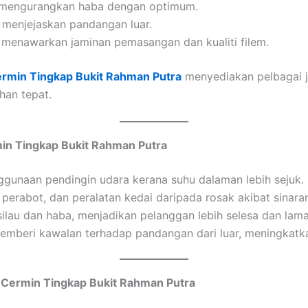
g mengurangkan haba dengan optimum.
k menjejaskan pandangan luar.
menawarkan jaminan pemasangan dan kualiti filem.
ermin Tingkap Bukit Rahman Putra
menyediakan pelbagai je
han tepat.
in Tingkap Bukit Rahman Putra
unaan pendingin udara kerana suhu dalaman lebih sejuk.
perabot, dan peralatan kedai daripada rosak akibat sinara
lau dan haba, menjadikan pelanggan lebih selesa dan lama
memberi kawalan terhadap pandangan dari luar, meningkatk
 Cermin Tingkap Bukit Rahman Putra