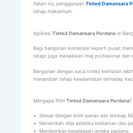
Selain itu, penggunaan
Tinted Damansara P
tahap maksimum.
Aplikasi
Tinted Damansara Perdana
di Bang
Bagi bangunan komersial seperti pusat memb
tetapi juga menaikkan imej profesional dan
Bangunan dengan kaca tinted kelihatan lebi
menambah tahap keselamatan terhadap kac
Mengapa Pilih
Tinted Damansara Perdana
?
Sesuai dengan iklim panas dan lembap Ma
Menambah nilai estetika kediaman dan pe
Memberikan keselesaan jangka panjang.