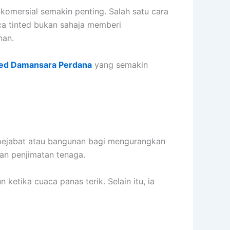
komersial semakin penting. Salah satu cara
ca tinted bukan sahaja memberi
nan.
ted Damansara Perdana
yang semakin
pejabat atau bangunan bagi mengurangkan
dan penjimatan tenaga.
ketika cuaca panas terik. Selain itu, ia