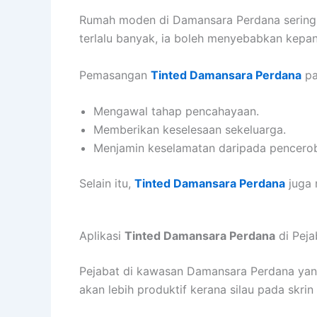
Rumah moden di Damansara Perdana sering d
terlalu banyak, ia boleh menyebabkan kepa
Pemasangan
Tinted Damansara Perdana
pa
Mengawal tahap pencahayaan.
Memberikan keselesaan sekeluarga.
Menjamin keselamatan daripada pencerob
Selain itu,
Tinted Damansara Perdana
juga 
Aplikasi
Tinted Damansara Perdana
di Peja
Pejabat di kawasan Damansara Perdana y
akan lebih produktif kerana silau pada skri