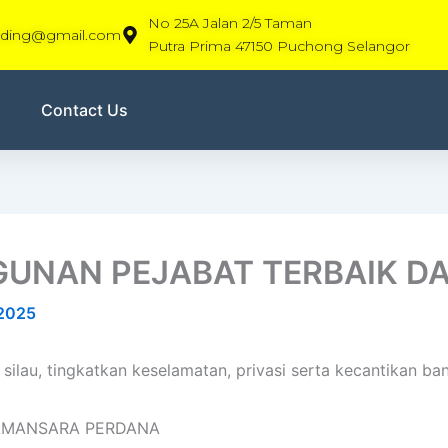
No 25A Jalan 2/5 Taman
rading@gmail.com
Putra Prima 47150 Puchong Selangor
Contact Us
GUNAN PEJABAT TERBAIK 
 2025
ilau, tingkatkan keselamatan, privasi serta kecantikan b