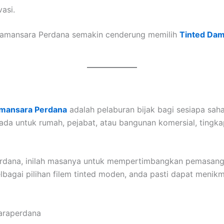
asi.
Damansara Perdana semakin cenderung memilih
Tinted Dam
amansara Perdana
adalah pelaburan bijak bagi sesiapa sah
da untuk rumah, pejabat, atau bangunan komersial, tingk
erdana, inilah masanya untuk mempertimbangkan pemasan
lbagai pilihan filem tinted moden, anda pasti dapat menik
araperdana