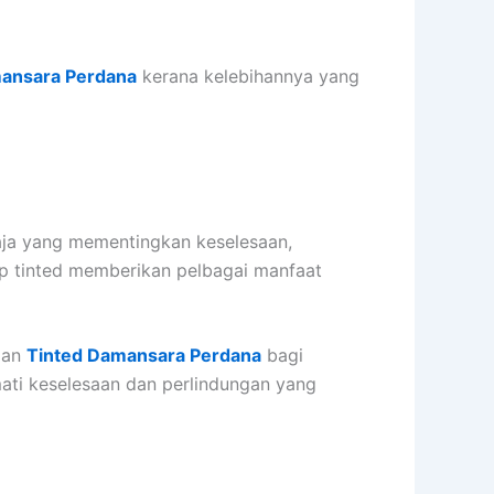
ansara Perdana
kerana kelebihannya yang
aja yang mementingkan keselesaan,
ap tinted memberikan pelbagai manfaat
gan
Tinted Damansara Perdana
bagi
mati keselesaan dan perlindungan yang