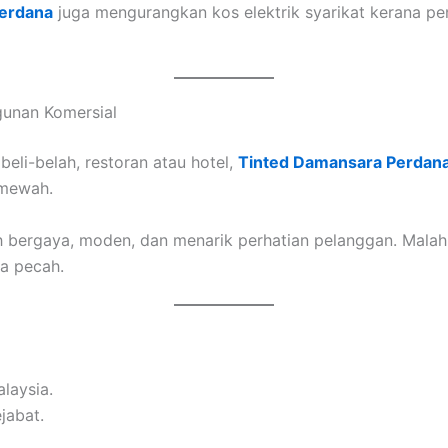
erdana
juga mengurangkan kos elektrik syarikat kerana pe
unan Komersial
eli-belah, restoran atau hotel,
Tinted Damansara Perdan
 mewah.
h bergaya, moden, dan menarik perhatian pelanggan. Malah
a pecah.
laysia.
jabat.