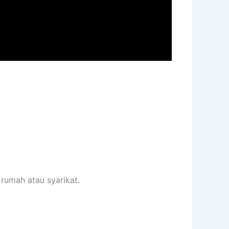
rumah atau syarikat.