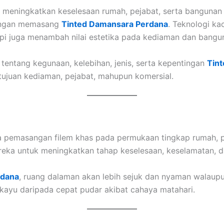
k meningkatkan keselesaan rumah, pejabat, serta bangunan 
 dengan memasang
Tinted Damansara Perdana
. Teknologi ka
api juga menambah nilai estetika pada kediaman dan bangu
tentang kegunaan, kelebihan, jenis, serta kepentingan
Tin
tujuan kediaman, pejabat, mahupun komersial.
 pemasangan filem khas pada permukaan tingkap rumah, 
direka untuk meningkatkan tahap keselesaan, keselamatan, 
rdana
, ruang dalaman akan lebih sejuk dan nyaman walaupun 
kayu daripada cepat pudar akibat cahaya matahari.