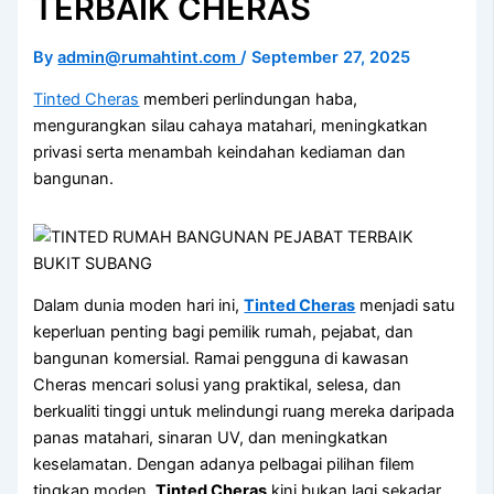
TERBAIK CHERAS
By
admin@rumahtint.com
/
September 27, 2025
Tinted Cheras
memberi perlindungan haba,
mengurangkan silau cahaya matahari, meningkatkan
privasi serta menambah keindahan kediaman dan
bangunan.
Dalam dunia moden hari ini,
Tinted Cheras
menjadi satu
keperluan penting bagi pemilik rumah, pejabat, dan
bangunan komersial. Ramai pengguna di kawasan
Cheras mencari solusi yang praktikal, selesa, dan
berkualiti tinggi untuk melindungi ruang mereka daripada
panas matahari, sinaran UV, dan meningkatkan
keselamatan. Dengan adanya pelbagai pilihan filem
tingkap moden,
Tinted Cheras
kini bukan lagi sekadar