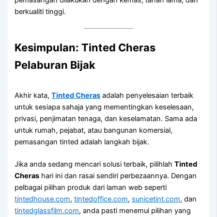
pemasangan dilakukan dengan kemas, tahan lama, dan
berkualiti tinggi.
Kesimpulan: Tinted Cheras
Pelaburan Bijak
Akhir kata,
Tinted Cheras
adalah penyelesaian terbaik
untuk sesiapa sahaja yang mementingkan keselesaan,
privasi, penjimatan tenaga, dan keselamatan. Sama ada
untuk rumah, pejabat, atau bangunan komersial,
pemasangan tinted adalah langkah bijak.
Jika anda sedang mencari solusi terbaik, pilihlah
Tinted
Cheras
hari ini dan rasai sendiri perbezaannya. Dengan
pelbagai pilihan produk dari laman web seperti
tintedhouse.com
,
tintedoffice.com
,
sunicetint.com
, dan
tintedglassfilm.com
, anda pasti menemui pilihan yang