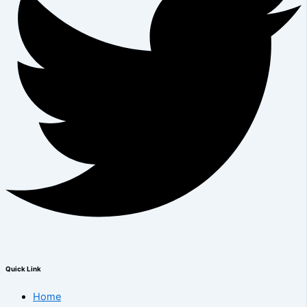
Quick Link
Home