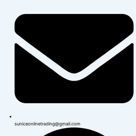
suniceonlinetrading@gmail.com