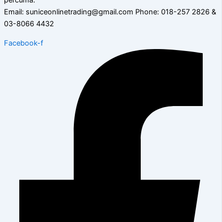
Email: suniceonlinetrading@gmail.com Phone: 018-257 2826 &
03-8066 4432
Facebook-f