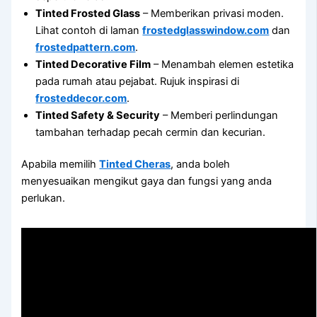
Tinted Frosted Glass
– Memberikan privasi moden.
Lihat contoh di laman
frostedglasswindow.com
dan
frostedpattern.com
.
Tinted Decorative Film
– Menambah elemen estetika
pada rumah atau pejabat. Rujuk inspirasi di
frosteddecor.com
.
Tinted Safety & Security
– Memberi perlindungan
tambahan terhadap pecah cermin dan kecurian.
Apabila memilih
Tinted Cheras
, anda boleh
menyesuaikan mengikut gaya dan fungsi yang anda
perlukan.