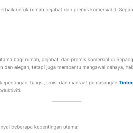
erbaik untuk rumah pejabat dan premis komersial di Sepan
 utama bagi rumah, pejabat, dan premis komersial di Sepa
 dan elegan, tetapi juga membantu mengawal cahaya, haba
 kepentingan, fungsi, jenis, dan manfaat pemasangan
Tinte
uktiviti.
yai beberapa kepentingan utama: