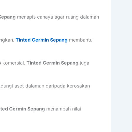
 Sepang
menapis cahaya agar ruang dalaman
angkan.
Tinted Cermin Sepang
membantu
s komersial.
Tinted Cermin Sepang
juga
dungi aset dalaman daripada kerosakan
nted Cermin Sepang
menambah nilai