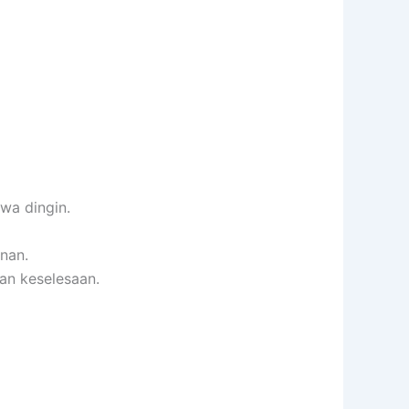
wa dingin.
nan.
an keselesaan.