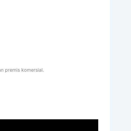
an premis komersial.