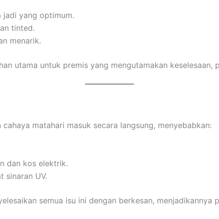
 jadi yang optimum.
n tinted.
an menarik.
ihan utama untuk premis yang mengutamakan keselesaan, pri
 cahaya matahari masuk secara langsung, menyebabkan:
 dan kos elektrik.
t sinaran UV.
lesaikan semua isu ini dengan berkesan, menjadikannya pil