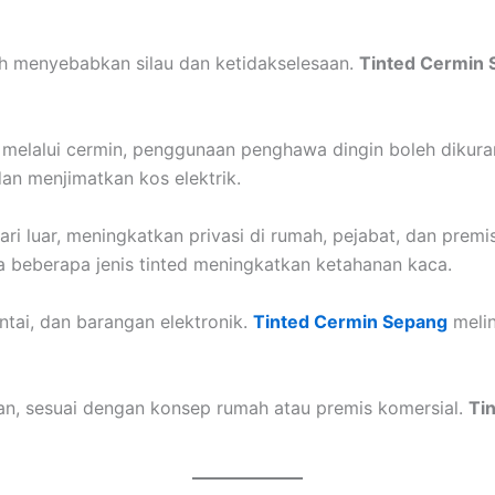
eh menyebabkan silau dan ketidakselesaan.
Tinted Cermin
elalui cermin, penggunaan penghawa dingin boleh dikur
n menjimatkan kos elektrik.
 luar, meningkatkan privasi di rumah, pejabat, dan premi
 beberapa jenis tinted meningkatkan ketahanan kaca.
tai, dan barangan elektronik.
Tinted Cermin Sepang
melin
, sesuai dengan konsep rumah atau premis komersial.
Ti