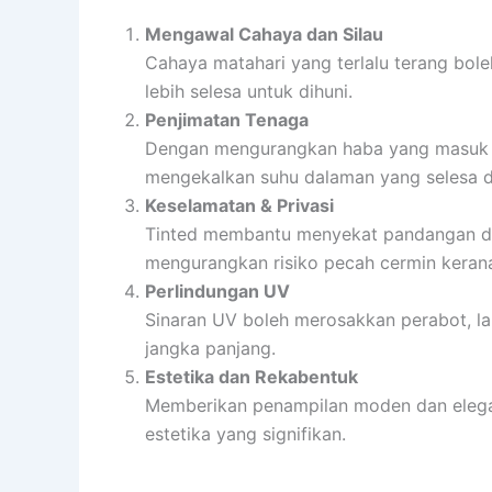
Mengawal Cahaya dan Silau
Cahaya matahari yang terlalu terang bol
lebih selesa untuk dihuni.
Penjimatan Tenaga
Dengan mengurangkan haba yang masuk m
mengekalkan suhu dalaman yang selesa da
Keselamatan & Privasi
Tinted membantu menyekat pandangan dari
mengurangkan risiko pecah cermin kerana
Perlindungan UV
Sinaran UV boleh merosakkan perabot, lan
jangka panjang.
Estetika dan Rekabentuk
Memberikan penampilan moden dan elegan
estetika yang signifikan.