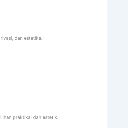
vasi, dan estetika.
ihan praktikal dan estetik.