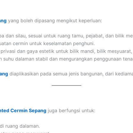
ang
yang boleh dipasang mengikut keperluan:
dan silau, sesuai untuk ruang tamu, pejabat, dan bilik me
atan cermin untuk keselamatan penghuni.
rivasi dan gaya estetik untuk bilik mandi, bilik mesyuarat,
 suhu dalaman stabil dan mengurangkan penggunaan tenag
pang
diaplikasikan pada semua jenis bangunan, dari kediam
nted Cermin Sepang
juga berfungsi untuk:
 di ruang dalaman.