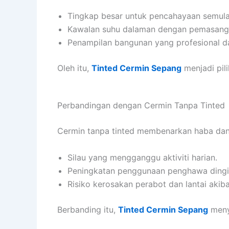
Tingkap besar untuk pencahayaan semula
Kawalan suhu dalaman dengan pemasanga
Penampilan bangunan yang profesional d
Oleh itu,
Tinted Cermin Sepang
menjadi pil
Perbandingan dengan Cermin Tanpa Tinted
Cermin tanpa tinted membenarkan haba dan
Silau yang mengganggu aktiviti harian.
Peningkatan penggunaan penghawa dingin
Risiko kerosakan perabot dan lantai akiba
Berbanding itu,
Tinted Cermin Sepang
menye