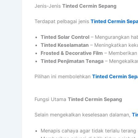
Jenis-Jenis
Tinted Cermin Sepang
Terdapat pelbagai jenis
Tinted Cermin Sep
Tinted Solar Control
– Mengurangkan haba 
Tinted Keselamatan
– Meningkatkan keku
Frosted & Decorative Film
– Memberikan p
Tinted Penjimatan Tenaga
– Mengekalkan
Pilihan ini membolehkan
Tinted Cermin Se
Fungsi Utama
Tinted Cermin Sepang
Selain mengekalkan keselesaan dalaman,
Ti
Menapis cahaya agar tidak terlalu terang