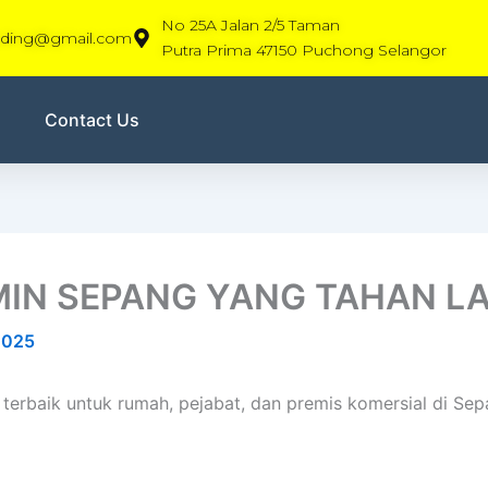
No 25A Jalan 2/5 Taman
rading@gmail.com
Putra Prima 47150 Puchong Selangor
Contact Us
MIN SEPANG YANG TAHAN L
2025
terbaik untuk rumah, pejabat, dan premis komersial di Sepa