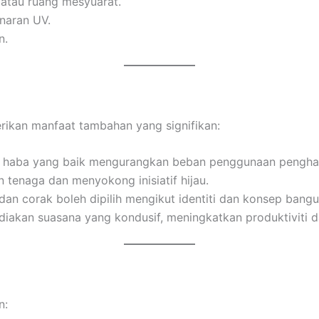
, atau ruang mesyuarat.
inaran UV.
n.
kan manfaat tambahan yang signifikan:
 haba yang baik mengurangkan beban penggunaan pengha
enaga dan menyokong inisiatif hijau.
dan corak boleh dipilih mengikut identiti dan konsep bangu
iakan suasana yang kondusif, meningkatkan produktiviti d
n: