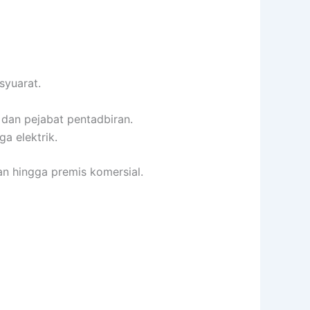
syuarat.
 dan pejabat pentadbiran.
a elektrik.
an hingga premis komersial.