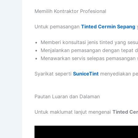
Memilih Kontraktor Profesional
Untuk pemasangan
Tinted Cermin Sepang
y
Memberi konsultasi jenis tinted yang sesu
Menjalankan pemasangan dengan tepat d
Menawarkan servis selepas pemasangan se
Syarikat seperti
SuniceTint
menyediakan pelb
Pautan Luaran dan Dalaman
Untuk maklumat lanjut mengenai
Tinted Ce