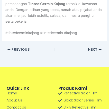
pemasangan
Tinted Cermin Kajang
terbaik di kawasan
anda. Dengan pilihan yang tepat, rumah atau pejabat anda
akan menjadi lebih estetik, selesa, dan mesra penghuni
serta pekerja.
#tintedcerminkajang #tintedcermin #kajang
PREVIOUS
NEXT
Quick Link
Produk Kami
Home
Reflective Solar Film
About Us
Black Solar Series Film
Contact Us
3 Ply Reflective Film