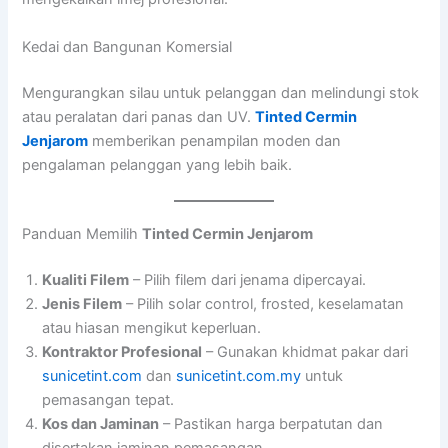
Kedai dan Bangunan Komersial
Mengurangkan silau untuk pelanggan dan melindungi stok
atau peralatan dari panas dan UV.
Tinted Cermin
Jenjarom
memberikan penampilan moden dan
pengalaman pelanggan yang lebih baik.
Panduan Memilih
Tinted Cermin Jenjarom
Kualiti Filem
– Pilih filem dari jenama dipercayai.
Jenis Filem
– Pilih solar control, frosted, keselamatan
atau hiasan mengikut keperluan.
Kontraktor Profesional
– Gunakan khidmat pakar dari
sunicetint.com
dan
sunicetint.com.my
untuk
pemasangan tepat.
Kos dan Jaminan
– Pastikan harga berpatutan dan
disertakan jaminan pemasangan.