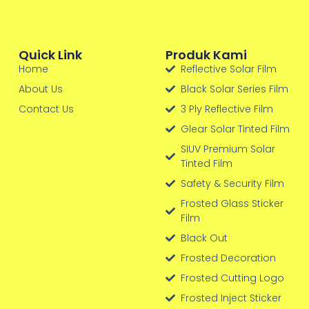
Quick Link
Produk Kami
Home
Reflective Solar Film
About Us
Black Solar Series Film
Contact Us
3 Ply Reflective Film
Glear Solar Tinted Film
SIUV Premium Solar
Tinted Film
Safety & Security Film
Frosted Glass Sticker
Film
Black Out
Frosted Decoration
Frosted Cutting Logo
Frosted Inject Sticker