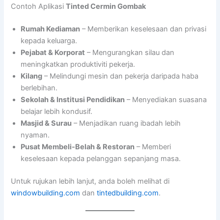
Contoh Aplikasi
Tinted Cermin Gombak
Rumah Kediaman
– Memberikan keselesaan dan privasi
kepada keluarga.
Pejabat & Korporat
– Mengurangkan silau dan
meningkatkan produktiviti pekerja.
Kilang
– Melindungi mesin dan pekerja daripada haba
berlebihan.
Sekolah & Institusi Pendidikan
– Menyediakan suasana
belajar lebih kondusif.
Masjid & Surau
– Menjadikan ruang ibadah lebih
nyaman.
Pusat Membeli-Belah & Restoran
– Memberi
keselesaan kepada pelanggan sepanjang masa.
Untuk rujukan lebih lanjut, anda boleh melihat di
windowbuilding.com
dan
tintedbuilding.com
.