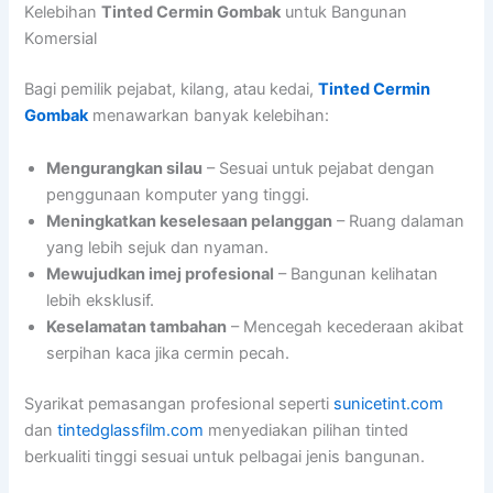
Kelebihan
Tinted Cermin Gombak
untuk Bangunan
Komersial
Bagi pemilik pejabat, kilang, atau kedai,
Tinted Cermin
Gombak
menawarkan banyak kelebihan:
Mengurangkan silau
– Sesuai untuk pejabat dengan
penggunaan komputer yang tinggi.
Meningkatkan keselesaan pelanggan
– Ruang dalaman
yang lebih sejuk dan nyaman.
Mewujudkan imej profesional
– Bangunan kelihatan
lebih eksklusif.
Keselamatan tambahan
– Mencegah kecederaan akibat
serpihan kaca jika cermin pecah.
Syarikat pemasangan profesional seperti
sunicetint.com
dan
tintedglassfilm.com
menyediakan pilihan tinted
berkualiti tinggi sesuai untuk pelbagai jenis bangunan.