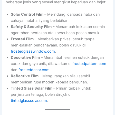
beberapa jenis yang sesuai mengikut keperluan dan bajet:
Solar Control Film
– Melindungi daripada haba dan
cahaya matahari yang berlebihan.
Safety & Security Film
– Menambah kekuatan cermin
agar tahan hentakan atau percubaan pecah masuk.
Frosted Film
– Memberikan privasi penuh tanpa
menjejaskan pencahayaan, boleh dirujuk di
frostedglasswindow.com
.
Decorative Film
– Menambah elemen estetik dengan
corak dan gaya unik, ditawarkan di
frostedpattern.com
dan
frosteddecor.com
.
Reflective Film
– Mengurangkan silau sambil
memberikan rupa moden kepada bangunan.
Tinted Glass Solar Film
– Pilihan terbaik untuk
penjimatan tenaga, boleh dirujuk di
tintedglasssolar.com
.