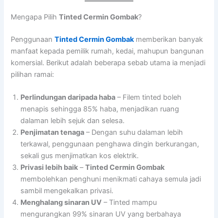
Mengapa Pilih
Tinted Cermin Gombak
?
Penggunaan
Tinted Cermin Gombak
memberikan banyak
manfaat kepada pemilik rumah, kedai, mahupun bangunan
komersial. Berikut adalah beberapa sebab utama ia menjadi
pilihan ramai:
Perlindungan daripada haba
– Filem tinted boleh
menapis sehingga 85% haba, menjadikan ruang
dalaman lebih sejuk dan selesa.
Penjimatan tenaga
– Dengan suhu dalaman lebih
terkawal, penggunaan penghawa dingin berkurangan,
sekali gus menjimatkan kos elektrik.
Privasi lebih baik
–
Tinted Cermin Gombak
membolehkan penghuni menikmati cahaya semula jadi
sambil mengekalkan privasi.
Menghalang sinaran UV
– Tinted mampu
mengurangkan 99% sinaran UV yang berbahaya