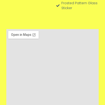
Frosted Pattern Glass
Sticker