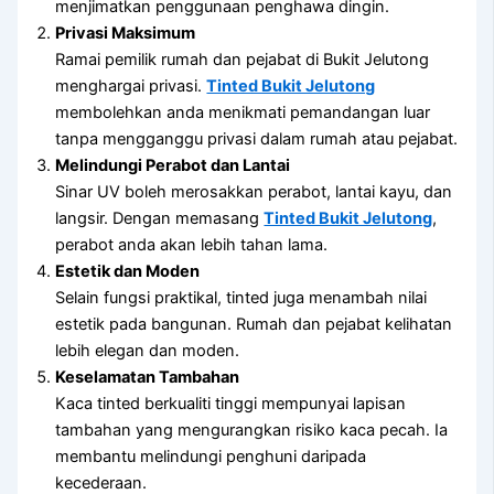
menjimatkan penggunaan penghawa dingin.
Privasi Maksimum
Ramai pemilik rumah dan pejabat di Bukit Jelutong
menghargai privasi.
Tinted Bukit Jelutong
membolehkan anda menikmati pemandangan luar
tanpa mengganggu privasi dalam rumah atau pejabat.
Melindungi Perabot dan Lantai
Sinar UV boleh merosakkan perabot, lantai kayu, dan
langsir. Dengan memasang
Tinted Bukit Jelutong
,
perabot anda akan lebih tahan lama.
Estetik dan Moden
Selain fungsi praktikal, tinted juga menambah nilai
estetik pada bangunan. Rumah dan pejabat kelihatan
lebih elegan dan moden.
Keselamatan Tambahan
Kaca tinted berkualiti tinggi mempunyai lapisan
tambahan yang mengurangkan risiko kaca pecah. Ia
membantu melindungi penghuni daripada
kecederaan.