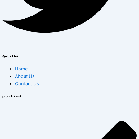
Quick Link
Home
About Us
Contact Us
produk kami