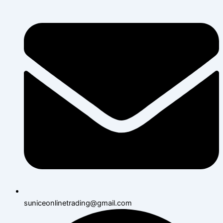
suniceonlinetrading@gmail.com