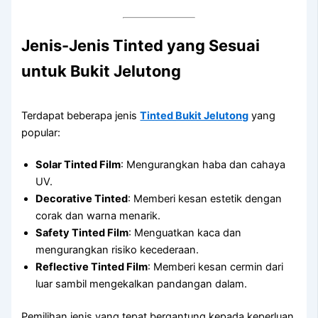
Jenis-Jenis Tinted yang Sesuai
untuk Bukit Jelutong
Terdapat beberapa jenis
Tinted Bukit Jelutong
yang
popular:
Solar Tinted Film
: Mengurangkan haba dan cahaya
UV.
Decorative Tinted
: Memberi kesan estetik dengan
corak dan warna menarik.
Safety Tinted Film
: Menguatkan kaca dan
mengurangkan risiko kecederaan.
Reflective Tinted Film
: Memberi kesan cermin dari
luar sambil mengekalkan pandangan dalam.
Pemilihan jenis yang tepat bergantung kepada keperluan