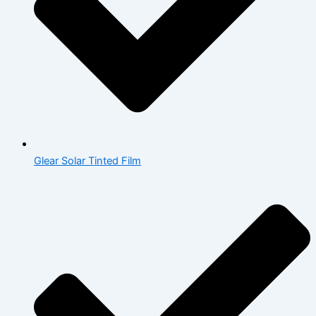
Glear Solar Tinted Film