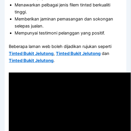
Menawarkan pelbagai jenis filem tinted berkualiti
tinggi.
Memberikan jaminan pemasangan dan sokongan
selepas jualan.
Mempunyai testimoni pelanggan yang positif.
Beberapa laman web boleh dijadikan rujukan seperti
Tinted Bukit Jelutong
,
Tinted Bukit Jelutong
dan
Tinted Bukit Jelutong
.