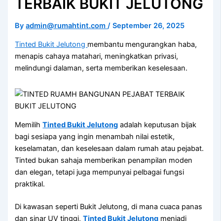
TERBAIK BUKIT JELUTONG
By
admin@rumahtint.com
/
September 26, 2025
Tinted Bukit Jelutong
membantu mengurangkan haba,
menapis cahaya matahari, meningkatkan privasi,
melindungi dalaman, serta memberikan keselesaan.
Memilih
Tinted Bukit Jelutong
adalah keputusan bijak
bagi sesiapa yang ingin menambah nilai estetik,
keselamatan, dan keselesaan dalam rumah atau pejabat.
Tinted bukan sahaja memberikan penampilan moden
dan elegan, tetapi juga mempunyai pelbagai fungsi
praktikal.
Di kawasan seperti Bukit Jelutong, di mana cuaca panas
dan sinar UV tinggi,
Tinted Bukit Jelutong
menjadi