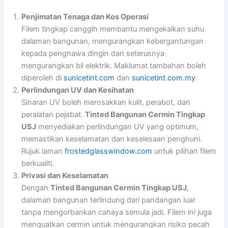
Penjimatan Tenaga dan Kos Operasi
Filem tingkap canggih membantu mengekalkan suhu
dalaman bangunan, mengurangkan kebergantungan
kepada penghawa dingin dan seterusnya
mengurangkan bil elektrik. Maklumat tambahan boleh
diperoleh di
sunicetint.com
dan
sunicetint.com.my
.
Perlindungan UV dan Kesihatan
Sinaran UV boleh merosakkan kulit, perabot, dan
peralatan pejabat.
Tinted Bangunan Cermin Tingkap
USJ
menyediakan perlindungan UV yang optimum,
memastikan keselamatan dan keselesaan penghuni.
Rujuk laman
frostedglasswindow.com
untuk pilihan filem
berkualiti.
Privasi dan Keselamatan
Dengan
Tinted Bangunan Cermin Tingkap USJ
,
dalaman bangunan terlindung dari pandangan luar
tanpa mengorbankan cahaya semula jadi. Filem ini juga
menguatkan cermin untuk mengurangkan risiko pecah