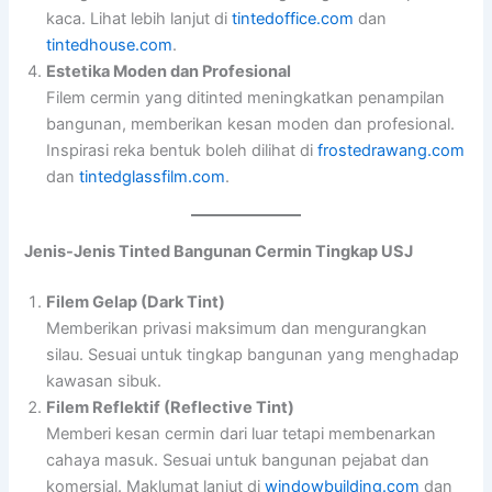
kaca. Lihat lebih lanjut di
tintedoffice.com
dan
tintedhouse.com
.
Estetika Moden dan Profesional
Filem cermin yang ditinted meningkatkan penampilan
bangunan, memberikan kesan moden dan profesional.
Inspirasi reka bentuk boleh dilihat di
frostedrawang.com
dan
tintedglassfilm.com
.
Jenis-Jenis Tinted Bangunan Cermin Tingkap USJ
Filem Gelap (Dark Tint)
Memberikan privasi maksimum dan mengurangkan
silau. Sesuai untuk tingkap bangunan yang menghadap
kawasan sibuk.
Filem Reflektif (Reflective Tint)
Memberi kesan cermin dari luar tetapi membenarkan
cahaya masuk. Sesuai untuk bangunan pejabat dan
komersial. Maklumat lanjut di
windowbuilding.com
dan