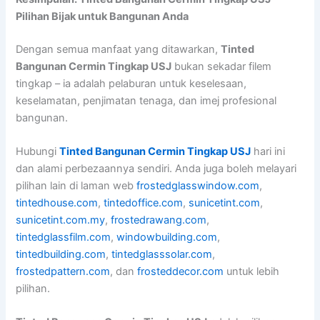
Pilihan Bijak untuk Bangunan Anda
Dengan semua manfaat yang ditawarkan,
Tinted
Bangunan Cermin Tingkap USJ
bukan sekadar filem
tingkap – ia adalah pelaburan untuk keselesaan,
keselamatan, penjimatan tenaga, dan imej profesional
bangunan.
Hubungi
Tinted Bangunan Cermin Tingkap USJ
hari ini
dan alami perbezaannya sendiri. Anda juga boleh melayari
pilihan lain di laman web
frostedglasswindow.com
,
tintedhouse.com
,
tintedoffice.com
,
sunicetint.com
,
sunicetint.com.my
,
frostedrawang.com
,
tintedglassfilm.com
,
windowbuilding.com
,
tintedbuilding.com
,
tintedglasssolar.com
,
frostedpattern.com
, dan
frosteddecor.com
untuk lebih
pilihan.