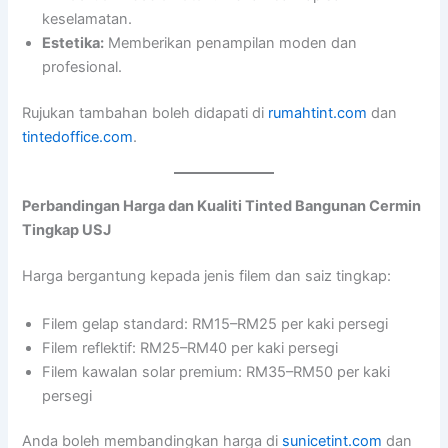
keselamatan.
Estetika:
Memberikan penampilan moden dan
profesional.
Rujukan tambahan boleh didapati di
rumahtint.com
dan
tintedoffice.com
.
Perbandingan Harga dan Kualiti Tinted Bangunan Cermin
Tingkap USJ
Harga bergantung kepada jenis filem dan saiz tingkap:
Filem gelap standard: RM15–RM25 per kaki persegi
Filem reflektif: RM25–RM40 per kaki persegi
Filem kawalan solar premium: RM35–RM50 per kaki
persegi
Anda boleh membandingkan harga di
sunicetint.com
dan