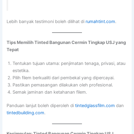
Lebih banyak testimoni boleh dilihat di
rumahtint.com
.
Tips Memilih Tinted Bangunan Cermin Tingkap USJ yang
Tepat
Tentukan tujuan utama: penjimatan tenaga, privasi, atau
estetika.
Pilih filem berkualiti dari pembekal yang dipercayai.
Pastikan pemasangan dilakukan oleh profesional.
Semak jaminan dan ketahanan filem.
Panduan lanjut boleh diperoleh di
tintedglassfilm.com
dan
tintedbuilding.com
.
Kesimpulan: Tinted Bangunan Cermin Tingkap USJ