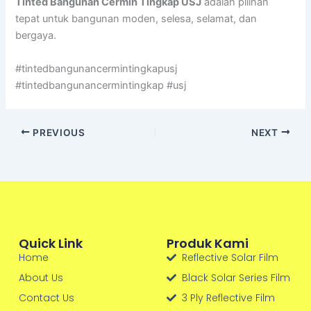
Tinted Bangunan Cermin Tingkap USJ
adalah pilihan
tepat untuk bangunan moden, selesa, selamat, dan
bergaya.
#tintedbangunancermintingkapusj
#tintedbangunancermintingkap #usj
PREVIOUS
NEXT
Quick Link
Produk Kami
Home
Reflective Solar Film
About Us
Black Solar Series Film
Contact Us
3 Ply Reflective Film