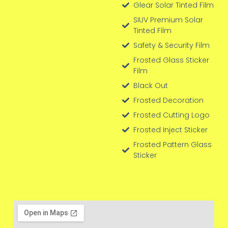
Glear Solar Tinted Film
SIUV Premium Solar
Tinted Film
Safety & Security Film
Frosted Glass Sticker
Film
Black Out
Frosted Decoration
Frosted Cutting Logo
Frosted Inject Sticker
Frosted Pattern Glass
Sticker