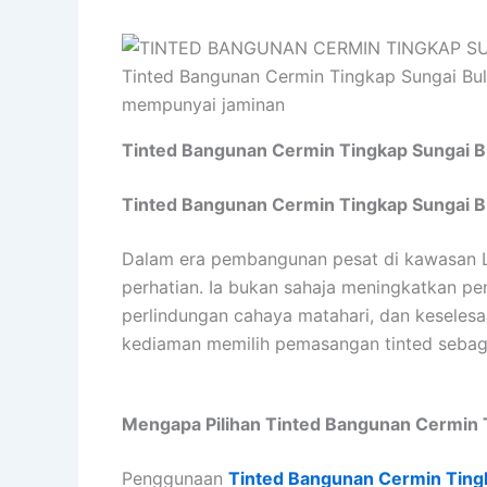
Tinted Bangunan Cermin Tingkap Sungai Bulo
mempunyai jaminan
Tinted Bangunan Cermin Tingkap Sungai B
Tinted Bangunan Cermin Tingkap Sungai Bu
Dalam era pembangunan pesat di kawasan
perhatian. Ia bukan sahaja meningkatkan p
perlindungan cahaya matahari, dan keseles
kediaman memilih pemasangan tinted sebaga
Mengapa Pilihan Tinted Bangunan Cermin 
Penggunaan
Tinted Bangunan Cermin Ting