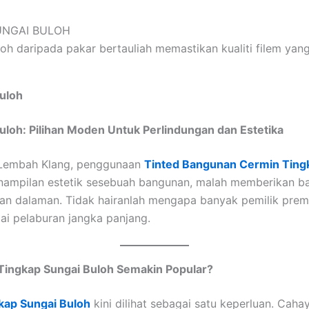
h daripada pakar bertauliah memastikan kualiti filem yan
uloh
loh: Pilihan Moden Untuk Perlindungan dan Estetika
 Lembah Klang, penggunaan
Tinted Bangunan Cermin Ting
enampilan estetik sesebuah bangunan, malah memberikan ba
aan dalaman. Tidak hairanlah mengapa banyak pemilik prem
i pelaburan jangka panjang.
Tingkap Sungai Buloh Semakin Popular?
kap Sungai Buloh
kini dilihat sebagai satu keperluan. Cah