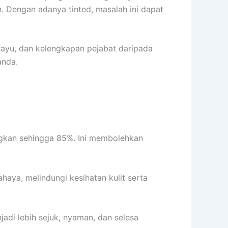
 Dengan adanya tinted, masalah ini dapat
kayu, dan kelengkapan pejabat daripada
anda.
ngkan sehingga 85%. Ini membolehkan
ya, melindungi kesihatan kulit serta
adi lebih sejuk, nyaman, dan selesa