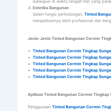
walaupun di waktu tengah hari yang pana
Estetika Bangunan
Selain fungsi perlindungan,
Tinted Bangu
menjadikannya lebih profesional dan ber
Jenis-Jenis Tinted Bangunan Cermin Ting
Tinted Bangunan Cermin Tingkap Sunga
Tinted Bangunan Cermin Tingkap Sunga
Tinted Bangunan Cermin Tingkap Sunga
Tinted Bangunan Cermin Tingkap Sunga
Tinted Bangunan Cermin Tingkap Sunga
Aplikasi Tinted Bangunan Cermin Tingkap 
Penggunaan
Tinted Bangunan Cermin Ting