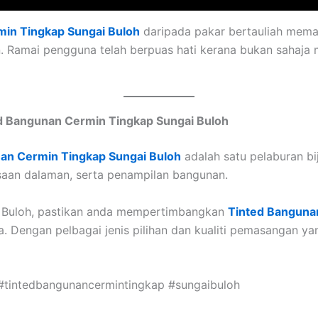
in Tingkap Sungai Buloh
daripada pakar bertauliah memas
n. Ramai pengguna telah berpuas hati kerana bukan sahaja
ed Bangunan Cermin Tingkap Sungai Buloh
an Cermin Tingkap Sungai Buloh
adalah satu pelaburan b
esaan dalaman, serta penampilan bangunan.
ai Buloh, pastikan anda mempertimbangkan
Tinted Banguna
. Dengan pelbagai jenis pilihan dan kualiti pemasangan ya
#tintedbangunancermintingkap #sungaibuloh