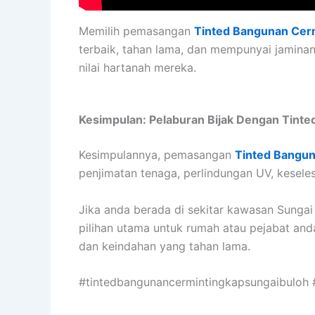
Memilih pemasangan
Tinted Bangunan Cerm
terbaik, tahan lama, dan mempunyai jamina
nilai hartanah mereka.
Kesimpulan: Pelaburan Bijak Dengan Tint
Kesimpulannya, pemasangan
Tinted Bangun
penjimatan tenaga, perlindungan UV, kesel
Jika anda berada di sekitar kawasan Sung
pilihan utama untuk rumah atau pejabat anda
dan keindahan yang tahan lama.
#tintedbangunancermintingkapsungaibuloh 