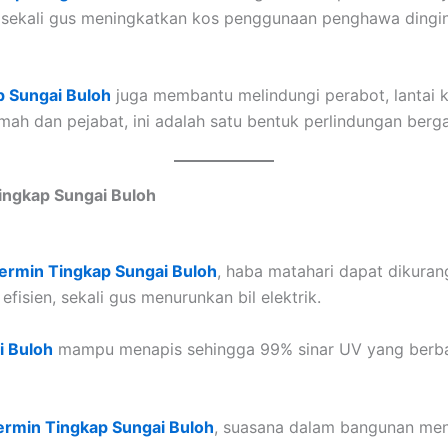
sekali gus meningkatkan kos penggunaan penghawa dingin.
 Sungai Buloh
juga membantu melindungi perabot, lantai 
umah dan pejabat, ini adalah satu bentuk perlindungan berg
ingkap Sungai Buloh
ermin Tingkap Sungai Buloh
, haba matahari dapat dikura
isien, sekali gus menurunkan bil elektrik.
i Buloh
mampu menapis sehingga 99% sinar UV yang berbaha
rmin Tingkap Sungai Buloh
, suasana dalam bangunan menj