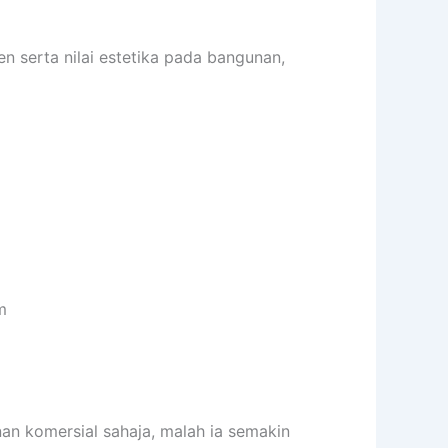
 serta nilai estetika pada bangunan,
m
an komersial sahaja, malah ia semakin