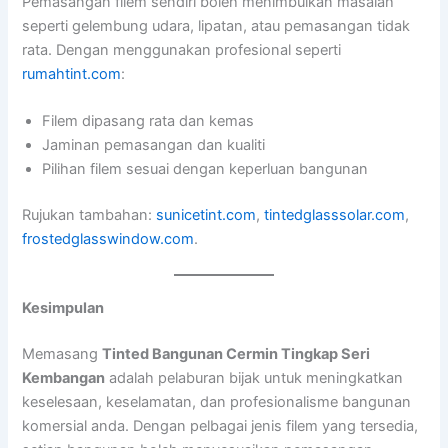
Pemasangan filem sendiri boleh menimbulkan masalah
seperti gelembung udara, lipatan, atau pemasangan tidak
rata. Dengan menggunakan profesional seperti
rumahtint.com
:
Filem dipasang rata dan kemas
Jaminan pemasangan dan kualiti
Pilihan filem sesuai dengan keperluan bangunan
Rujukan tambahan:
sunicetint.com
,
tintedglasssolar.com
,
frostedglasswindow.com
.
Kesimpulan
Memasang
Tinted Bangunan Cermin Tingkap Seri
Kembangan
adalah pelaburan bijak untuk meningkatkan
keselesaan, keselamatan, dan profesionalisme bangunan
komersial anda. Dengan pelbagai jenis filem yang tersedia,