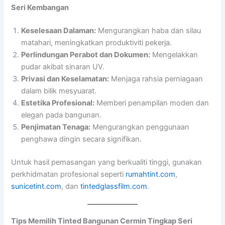
Seri Kembangan
Keselesaan Dalaman:
Mengurangkan haba dan silau
matahari, meningkatkan produktiviti pekerja.
Perlindungan Perabot dan Dokumen:
Mengelakkan
pudar akibat sinaran UV.
Privasi dan Keselamatan:
Menjaga rahsia perniagaan
dalam bilik mesyuarat.
Estetika Profesional:
Memberi penampilan moden dan
elegan pada bangunan.
Penjimatan Tenaga:
Mengurangkan penggunaan
penghawa dingin secara signifikan.
Untuk hasil pemasangan yang berkualiti tinggi, gunakan
perkhidmatan profesional seperti
rumahtint.com
,
sunicetint.com
, dan
tintedglassfilm.com
.
Tips Memilih Tinted Bangunan Cermin Tingkap Seri