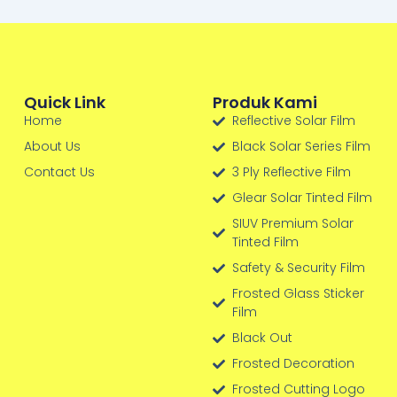
Quick Link
Produk Kami
Home
Reflective Solar Film
About Us
Black Solar Series Film
Contact Us
3 Ply Reflective Film
Glear Solar Tinted Film
SIUV Premium Solar
Tinted Film
Safety & Security Film
Frosted Glass Sticker
Film
Black Out
Frosted Decoration
Frosted Cutting Logo