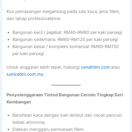
Kos pemasangan bergantung pada saiz kaca, jenis filem,
dan tahap profesionalisme:
Bangunan kecil / pejabat: RM40–RM80 per kaki persegi
Bangunan sederhana: RM60–RM120 per kaki persegi
Bangunan besar / kompleks komersial: RM80–RM150
per kaki persegi
Untuk anggaran lebih tepat, hubungi
rumahtint.com
atau
sunicetint.com.my
.
Penyelenggaraan Tinted Bangunan Cermin Tingkap Seri
Kembangan
Bersihkan kaca dengan kain lembut dan cecair pencuci
bebas ammonia.
Elakkan menggaru permukaan filem.