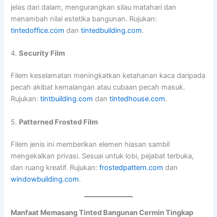
jelas dari dalam, mengurangkan silau matahari dan
menambah nilai estetika bangunan. Rujukan:
tintedoffice.com
dan
tintedbuilding.com
.
4.
Security Film
Filem keselamatan meningkatkan ketahanan kaca daripada
pecah akibat kemalangan atau cubaan pecah masuk.
Rujukan:
tintbuilding.com
dan
tintedhouse.com
.
5.
Patterned Frosted Film
Filem jenis ini memberikan elemen hiasan sambil
mengekalkan privasi. Sesuai untuk lobi, pejabat terbuka,
dan ruang kreatif. Rujukan:
frostedpattern.com
dan
windowbuilding.com
.
Manfaat Memasang Tinted Bangunan Cermin Tingkap