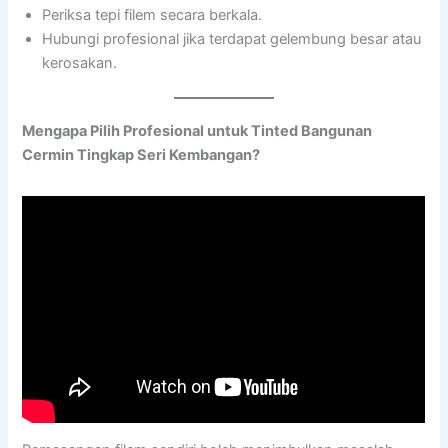
Periksa tepi filem secara berkala.
Hubungi profesional jika terdapat gelembung besar atau
kerosakan.
Mengapa Pilih Profesional untuk Tinted Bangunan
Cermin Tingkap Seri Kembangan?