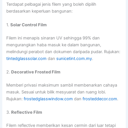
Terdapat pelbagai jenis filem yang boleh dipilih
berdasarkan keperluan bangunan:
1.
Solar Control Film
Filem ini menapis sinaran UV sehingga 99% dan
mengurangkan haba masuk ke dalam bangunan,
melindungi perabot dan dokumen daripada pudar. Rujukan:
tintedglasssolar.com
dan
sunicetint.com.my
.
2.
Decorative Frosted Film
Memberi privasi maksimum sambil membenarkan cahaya
masuk. Sesuai untuk bilik mesyuarat dan ruang lobi.
Rujukan:
frostedglasswindow.com
dan
frosteddecor.com
.
3.
Reflective Film
Filem reflective memberikan kesan cermin dari luar tetapi