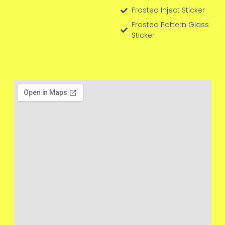
Frosted Inject Sticker
Frosted Pattern Glass
Sticker