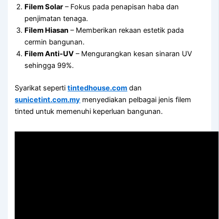
Filem Solar
– Fokus pada penapisan haba dan
penjimatan tenaga.
Filem Hiasan
– Memberikan rekaan estetik pada
cermin bangunan.
Filem Anti-UV
– Mengurangkan kesan sinaran UV
sehingga 99%.
Syarikat seperti
tintedhouse.com
dan
sunicetint.com.my
menyediakan pelbagai jenis filem
tinted untuk memenuhi keperluan bangunan.