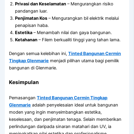
Privasi dan Keselamatan
– Mengurangkan risiko
pandangan luar.
Penjimatan Kos
– Mengurangkan bil elektrik melalui
penapisan haba.
Estetika
– Menambah nilai dan gaya bangunan.
Ketahanan
– Filem berkualiti tinggi yang tahan lama.
Dengan semua kelebihan ini,
Tinted Bangunan Cermin
Tingkap Glenmarie
menjadi pilihan utama bagi pemilik
bangunan di Glenmarie.
Kesimpulan
Pemasangan
Tinted Bangunan Cermin Tingkap
Glenmarie
adalah penyelesaian ideal untuk bangunan
moden yang ingin menyeimbangkan estetika,
keselesaan, dan penjimatan tenaga. Selain memberikan
perlindungan daripada sinaran matahari dan UV, ia
meningkatkan nilai estetika dan profesionalisme