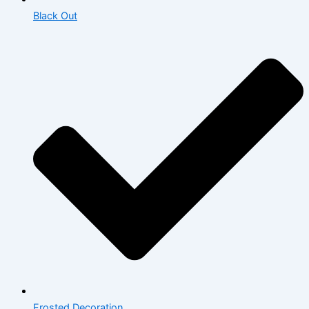
Black Out
Frosted Decoration