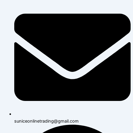
suniceonlinetrading@gmail.com