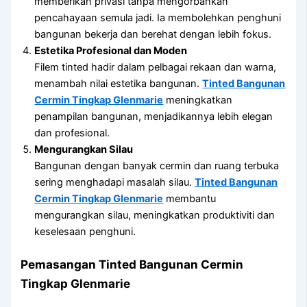
memberikan privasi tanpa mengorbankan
pencahayaan semula jadi. Ia membolehkan penghuni
bangunan bekerja dan berehat dengan lebih fokus.
Estetika Profesional dan Moden
Filem tinted hadir dalam pelbagai rekaan dan warna,
menambah nilai estetika bangunan.
Tinted Bangunan
Cermin Tingkap Glenmarie
meningkatkan
penampilan bangunan, menjadikannya lebih elegan
dan profesional.
Mengurangkan Silau
Bangunan dengan banyak cermin dan ruang terbuka
sering menghadapi masalah silau.
Tinted Bangunan
Cermin Tingkap Glenmarie
membantu
mengurangkan silau, meningkatkan produktiviti dan
keselesaan penghuni.
Pemasangan
Tinted Bangunan Cermin
Tingkap Glenmarie