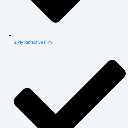
3 Ply Reflective Film