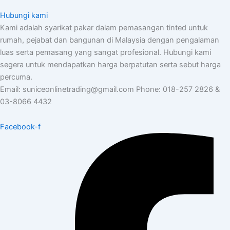
Hubungi kami
Kami adalah syarikat pakar dalam pemasangan tinted untuk
rumah, pejabat dan bangunan di Malaysia dengan pengalaman
luas serta pemasang yang sangat profesional. Hubungi kami
segera untuk mendapatkan harga berpatutan serta sebut harga
percuma.
Email: suniceonlinetrading@gmail.com Phone: 018-257 2826 &
03-8066 4432
Facebook-f