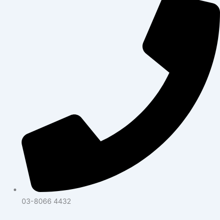
03-8066 4432