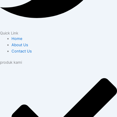
Quick Link
Home
About Us
Contact Us
produk kami