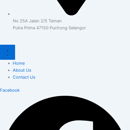
No 25A Jalan 2/5 Taman
Putra Prima 47150 Puchong Selangor
Home
About Us
Contact Us
Facebook