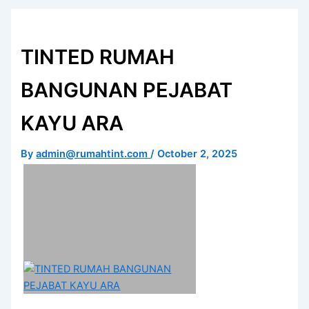
TINTED RUMAH
BANGUNAN PEJABAT
KAYU ARA
By
admin@rumahtint.com
/
October 2, 2025