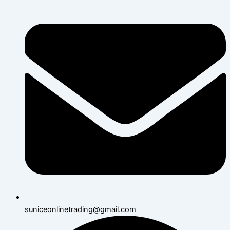
suniceonlinetrading@gmail.com