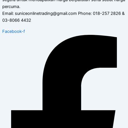
percuma.
Email: suniceonlinetrading@gmail.com Phone: 018-257 2826 &
03-8066 4432
Facebook-f