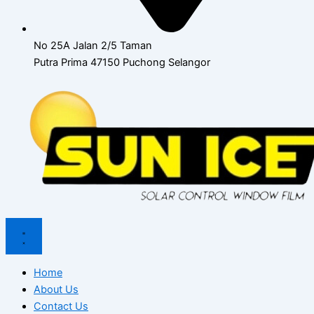
No 25A Jalan 2/5 Taman
Putra Prima 47150 Puchong Selangor
Home
About Us
Contact Us